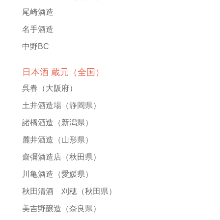
尾崎酒造
名手酒造
中野BC
日本酒 蔵元（全国）
呉春
（大阪府）
土井酒造場
（静岡県）
諸橋酒造
（新潟県）
麓井酒造
（山形県）
齋彌酒造店
（秋田県）
川亀酒造
（愛媛県）
秋田清酒 刈穂
（秋田県）
美吉野醸造
（奈良県）