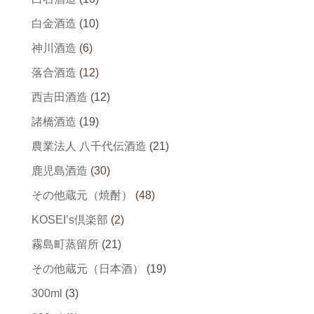
白金酒造
(10)
神川酒造
(6)
落合酒造
(12)
西吉田酒造
(12)
諸橋酒造
(19)
農業法人 八千代伝酒造
(21)
鹿児島酒造
(30)
その他蔵元（焼酎）
(48)
KOSEI’s倶楽部
(2)
霧島町蒸留所
(21)
その他蔵元（日本酒）
(19)
300ml
(3)