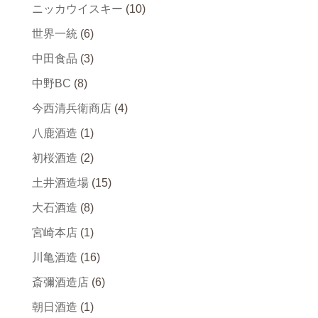
ニッカウイスキー
(10)
世界一統
(6)
中田食品
(3)
中野BC
(8)
今西清兵衛商店
(4)
八鹿酒造
(1)
初桜酒造
(2)
土井酒造場
(15)
大石酒造
(8)
宮崎本店
(1)
川亀酒造
(16)
斎彌酒造店
(6)
朝日酒造
(1)