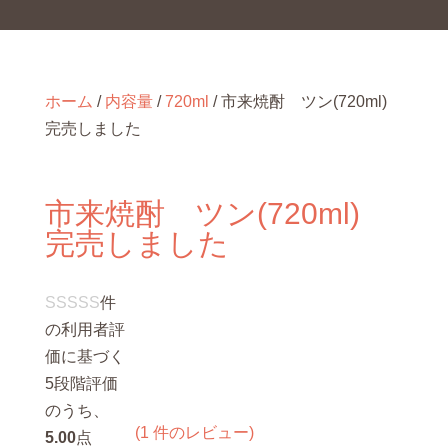
ホーム
/
内容量
/
720ml
/ 市来焼酎 ツン(720ml)
完売しました
市来焼酎 ツン(720ml)
完売しました
件
の利用者評
価に基づく
5段階評価
のうち、
(
1
件のレビュー)
5.00
点