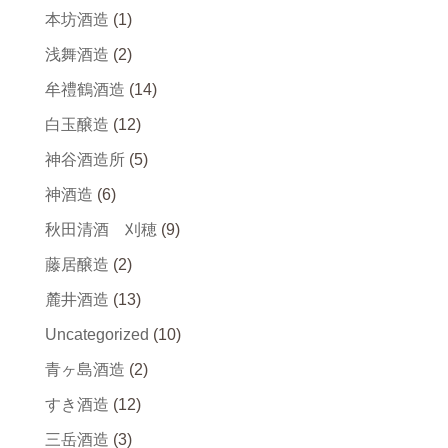
本坊酒造
(1)
浅舞酒造
(2)
牟禮鶴酒造
(14)
白玉醸造
(12)
神谷酒造所
(5)
神酒造
(6)
秋田清酒 刈穂
(9)
藤居醸造
(2)
麓井酒造
(13)
Uncategorized
(10)
青ヶ島酒造
(2)
すき酒造
(12)
三岳酒造
(3)