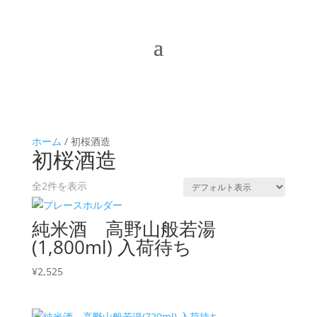
ホーム
/ 初桜酒造
初桜酒造
全2件を表示
純米酒 高野山般若湯
(1,800ml) 入荷待ち
¥
2,525