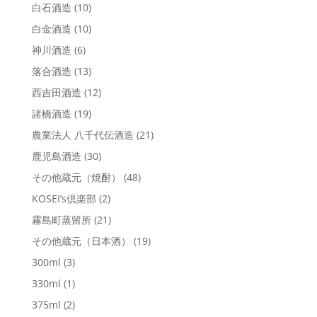
白石酒造
(10)
白金酒造
(10)
神川酒造
(6)
落合酒造
(13)
西吉田酒造
(12)
諸橋酒造
(19)
農業法人 八千代伝酒造
(21)
鹿児島酒造
(30)
その他蔵元（焼酎）
(48)
KOSEI’s倶楽部
(2)
霧島町蒸留所
(21)
その他蔵元（日本酒）
(19)
300ml
(3)
330ml
(1)
375ml
(2)