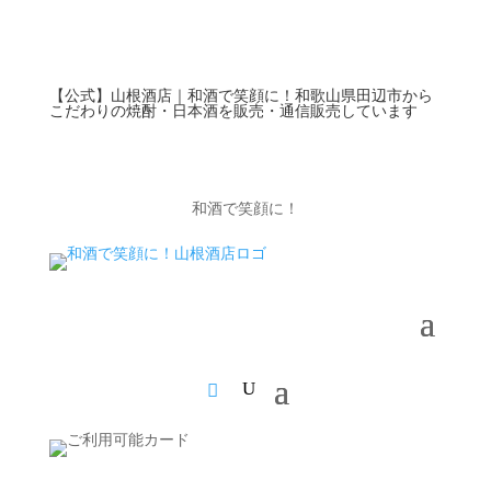
【公式】山根酒店｜和酒で笑顔に！和歌山県田辺市から
こだわりの焼酎・日本酒を販売・通信販売しています
和酒で笑顔に！