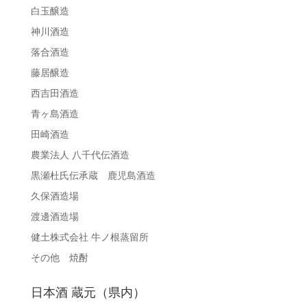
白玉醸造
神川酒造
落合酒造
藤居醸造
西吉田酒造
青ヶ島酒造
田崎酒造
農業法人 八千代伝酒造
黒瀬杜氏伝承蔵 鹿児島酒造
久保酒造場
渡邊酒造場
健土株式会社 牛ノ根蒸留所
その他 焼酎
日本酒 蔵元（県内）