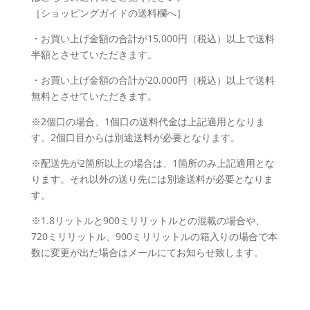
［ショッピングガイドの送料欄へ］
・お買い上げ金額の合計が15,000円（税込）以上で送料
半額とさせていただきます。
・お買い上げ金額の合計が20,000円（税込）以上で送料
無料とさせていただきます。
※2個口の場合、1個口の送料代金は上記適用となりま
す。2個口目からは別途送料が必要となります。
※配送先が2箇所以上の場合は、1箇所のみ上記適用とな
ります。それ以外の送り先には別途送料が必要となりま
す。
※1.8リットルと900ミリリットルとの混載の場合や、
720ミリリットル、900ミリリットルの箱入りの場合で本
数に変更が出た場合はメールにてお知らせ致します。