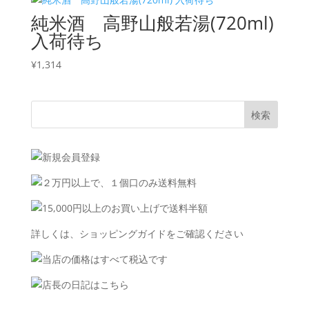
純米酒 高野山般若湯(720ml)
入荷待ち
¥
1,314
詳しくは、
ショッピングガイド
をご確認ください