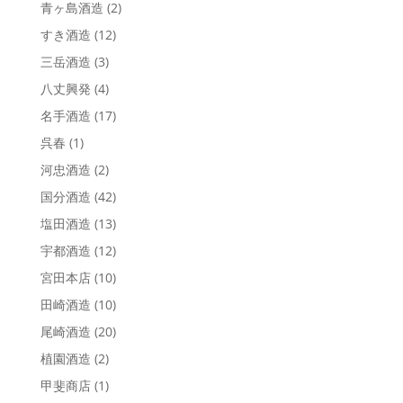
青ヶ島酒造
(2)
すき酒造
(12)
三岳酒造
(3)
八丈興発
(4)
名手酒造
(17)
呉春
(1)
河忠酒造
(2)
国分酒造
(42)
塩田酒造
(13)
宇都酒造
(12)
宮田本店
(10)
田崎酒造
(10)
尾崎酒造
(20)
植園酒造
(2)
甲斐商店
(1)