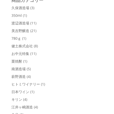
商品カテゴリー
久保酒造場
(3)
350ml
(1)
渡辺酒造場
(11)
美吉野醸造
(21)
780ｇ
(1)
健土株式会社
(8)
お中元特集
(11)
栗焼酎
(1)
南酒造場
(5)
萩野酒造
(4)
ヒトミワイナリー
(1)
日本ワイン
(1)
キリン
(4)
江井ヶ嶋酒造
(4)