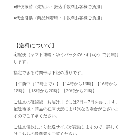
●郵便振替（先払い・振込手数料お客様ご負担）
●代金引換（商品到着時・手数料お客様ご負担）
【送料について】
宅配便（ヤマト運輸・ゆうパックのいずれか）でお届け
します。
指定できる時間帯は下記の通りです。
【午前中（12時まで）】【14時から16時】【16時から
18時】【18時から20時】【20時から21時】
ご注文の確認後、お届けまでには2日～7日を要します。
配送地域・商品の在庫状況により異なる場合がございま
すのでご了承ください。
ご注文個数により配送サイズが変動しますので、詳しく
はこちらの送料表をご覧ください。