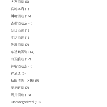
大石酒造
(8)
宮崎本店
(1)
川亀酒造
(16)
斎彌酒造店
(6)
朝日酒造
(1)
本坊酒造
(1)
浅舞酒造
(2)
牟禮鶴酒造
(14)
白玉醸造
(12)
神谷酒造所
(5)
神酒造
(6)
秋田清酒 刈穂
(9)
藤居醸造
(2)
麓井酒造
(13)
Uncategorized
(10)