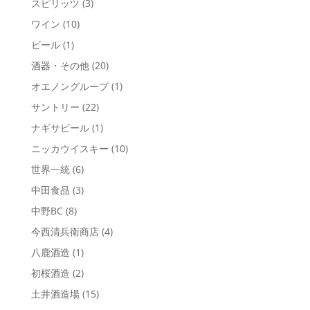
スピリッツ
(3)
ワイン
(10)
ビール
(1)
酒器・その他
(20)
オエノングループ
(1)
サントリー
(22)
ナギサビール
(1)
ニッカウイスキー
(10)
世界一統
(6)
中田食品
(3)
中野BC
(8)
今西清兵衛商店
(4)
八鹿酒造
(1)
初桜酒造
(2)
土井酒造場
(15)