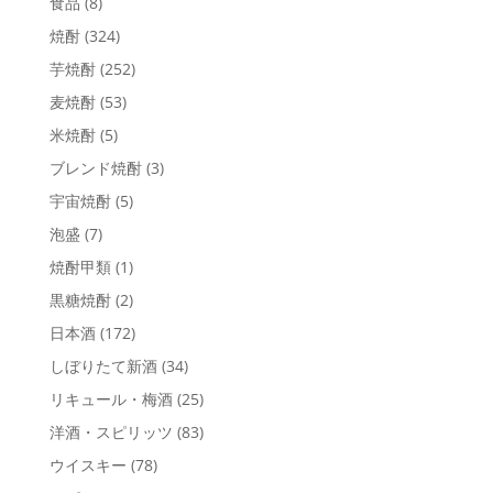
食品
(8)
焼酎
(324)
芋焼酎
(252)
麦焼酎
(53)
米焼酎
(5)
ブレンド焼酎
(3)
宇宙焼酎
(5)
泡盛
(7)
焼酎甲類
(1)
黒糖焼酎
(2)
日本酒
(172)
しぼりたて新酒
(34)
リキュール・梅酒
(25)
洋酒・スピリッツ
(83)
ウイスキー
(78)