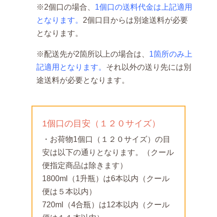
※2個口の場合、
1個口の送料代金は上記適用
となります。
2個口目からは別途送料が必要
となります。
※配送先が2箇所以上の場合は、
1箇所のみ上
記適用となります。
それ以外の送り先には別
途送料が必要となります。
1個口の目安（１２０サイズ）
・お荷物1個口（１２０サイズ）の目
安は以下の通りとなります。（クール
便指定商品は除きます）
1800ml（1升瓶）は6本以内（クール
便は５本以内）
720ml（4合瓶）は12本以内（クール