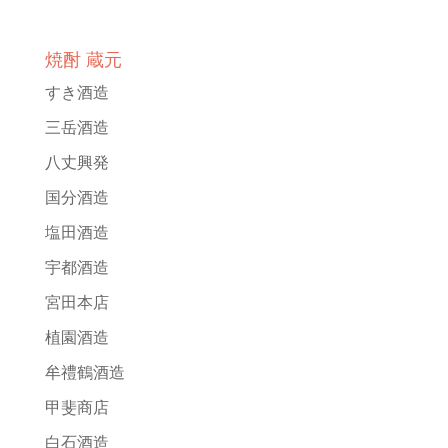
焼酎 蔵元
すき酒造
三岳酒造
八丈興発
国分酒造
塩田酒造
宇都酒造
宮田本店
植園酒造
牟禮鶴酒造
甲斐商店
白石酒造