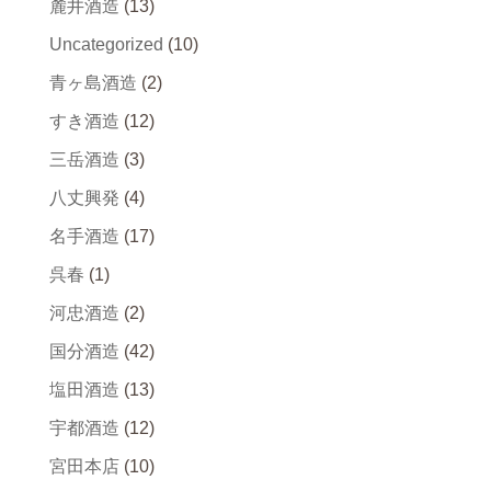
麓井酒造
(13)
Uncategorized
(10)
青ヶ島酒造
(2)
すき酒造
(12)
三岳酒造
(3)
八丈興発
(4)
名手酒造
(17)
呉春
(1)
河忠酒造
(2)
国分酒造
(42)
塩田酒造
(13)
宇都酒造
(12)
宮田本店
(10)