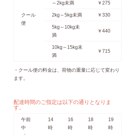
～2kg未満
￥275
クール
2kg～5kg未満
￥330
便
5kg～10kg未
￥440
満
10kg～15kg未
￥715
満
・クール便の料金は、荷物の重量に応じて変わり
ます。
配達時間のご指定は以下の通りとなりま
す。
午前
14
16
18
19
中
時
時
時
時