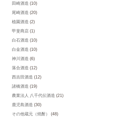
田崎酒造
(10)
尾崎酒造
(20)
植園酒造
(2)
甲斐商店
(1)
白石酒造
(10)
白金酒造
(10)
神川酒造
(6)
落合酒造
(12)
西吉田酒造
(12)
諸橋酒造
(19)
農業法人 八千代伝酒造
(21)
鹿児島酒造
(30)
その他蔵元（焼酎）
(48)