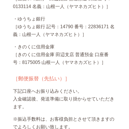
0133114 名義：山根一人（ヤマネカズヒト）］
・ゆうちょ銀行
［ゆうちょ銀行 記号：14790 番号：22836171 名
義：山根一人（ヤマネカズヒト）］
・きのくに信用金庫
［きのくに信用金庫 田辺支店 普通預金 口座番
号：8175005 山根一人（ヤマネカズヒト）］
［郵便振替（先払い）］
下記口座へお振り込みください。
入金確認後、発送準備に取り掛からせていただき
ます。
※振込手数料は、お客様負担とさせて頂きますの
でよろしくお願い致します。