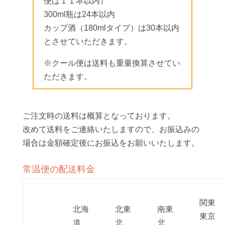
便は１１本以内）
300ml瓶は24本以内
カップ酒（180mlタイプ）は30本以内
とさせていただきます。
※クール便は送料も重量換算させてい
ただきます。
ご注文時の送料は概算となっております。
改めて送料をご連絡いたしますので、お振込みの
場合は金額確定後にお振込をお願いいたします。
常温便の配送料金
関東
北海
北東
南東
東京
道
北
北