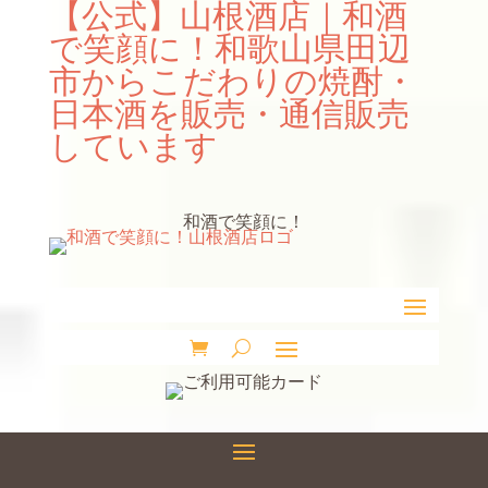
【公式】山根酒店｜和酒
で笑顔に！和歌山県田辺
市からこだわりの焼酎・
日本酒を販売・通信販売
しています
和酒で笑顔に！