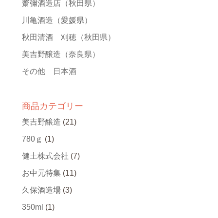
齋彌酒造店
（秋田県）
川亀酒造
（愛媛県）
秋田清酒 刈穂
（秋田県）
美吉野醸造
（奈良県）
その他 日本酒
商品カテゴリー
美吉野醸造
(21)
780ｇ
(1)
健土株式会社
(7)
お中元特集
(11)
久保酒造場
(3)
350ml
(1)