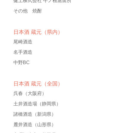
健土株式会社 牛ノ根蒸留所
その他 焼酎
日本酒 蔵元（県内）
尾崎酒造
名手酒造
中野BC
日本酒 蔵元（全国）
呉春
（大阪府）
土井酒造場
（静岡県）
諸橋酒造
（新潟県）
麓井酒造
（山形県）