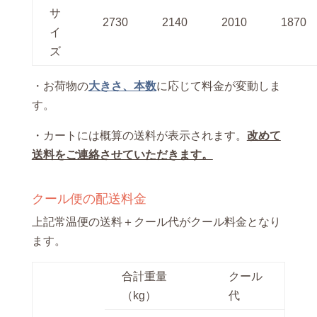
サ
2730
2140
2010
1870
イ
ズ
・お荷物の
大きさ、本数
に応じて料金が変動しま
す。
・カートには概算の送料が表示されます。
改めて
送料をご連絡させていただきます。
クール便の配送料金
上記常温便の送料＋クール代がクール料金となり
ます。
合計重量
クール
（kg）
代