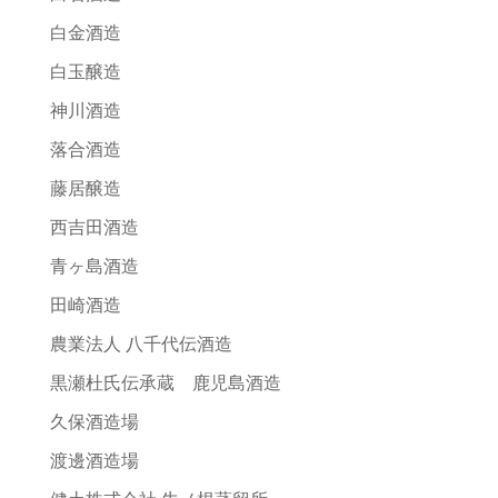
白金酒造
白玉醸造
神川酒造
落合酒造
藤居醸造
西吉田酒造
青ヶ島酒造
田崎酒造
農業法人 八千代伝酒造
黒瀬杜氏伝承蔵 鹿児島酒造
久保酒造場
渡邊酒造場