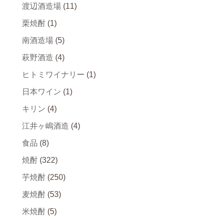
渡辺酒造場
(11)
栗焼酎
(1)
南酒造場
(5)
萩野酒造
(4)
ヒトミワイナリー
(1)
日本ワイン
(1)
キリン
(4)
江井ヶ嶋酒造
(4)
食品
(8)
焼酎
(322)
芋焼酎
(250)
麦焼酎
(53)
米焼酎
(5)