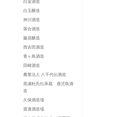
白金酒造
白玉醸造
神川酒造
落合酒造
藤居醸造
西吉田酒造
青ヶ島酒造
田崎酒造
農業法人 八千代伝酒造
黒瀬杜氏伝承蔵 鹿児島酒
造
久保酒造場
渡邊酒造場