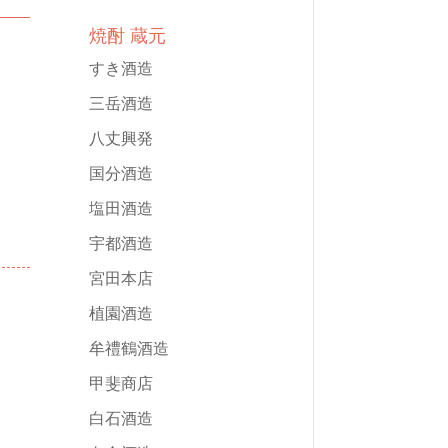
焼酎 蔵元
すき酒造
三岳酒造
八丈興発
国分酒造
塩田酒造
宇都酒造
宮田本店
植園酒造
牟禮鶴酒造
甲斐商店
白石酒造