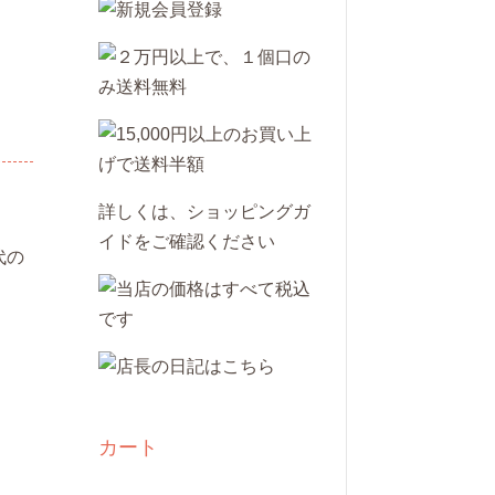
詳しくは、
ショッピングガ
イド
をご確認ください
代の
カート