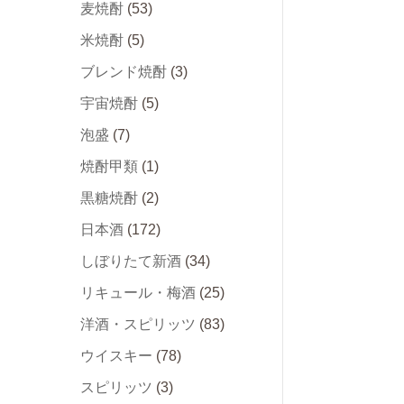
麦焼酎
(53)
米焼酎
(5)
ブレンド焼酎
(3)
宇宙焼酎
(5)
泡盛
(7)
焼酎甲類
(1)
黒糖焼酎
(2)
日本酒
(172)
しぼりたて新酒
(34)
リキュール・梅酒
(25)
洋酒・スピリッツ
(83)
ウイスキー
(78)
スピリッツ
(3)