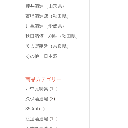
麓井酒造
（山形県）
齋彌酒造店
（秋田県）
川亀酒造
（愛媛県）
秋田清酒 刈穂
（秋田県）
美吉野醸造
（奈良県）
その他 日本酒
商品カテゴリー
お中元特集
(11)
久保酒造場
(3)
350ml
(1)
渡辺酒造場
(11)