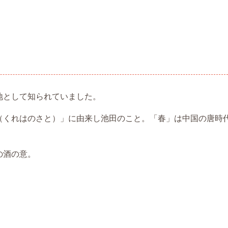
地として知られていました。
（くれはのさと）」に由来し池田のこと。「春」は中国の唐時
の酒の意。