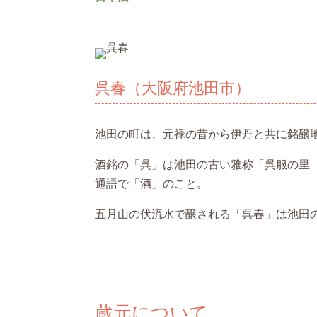
呉春（大阪府池田市）
池田の町は、元禄の昔から伊丹と共に銘醸
酒銘の「呉」は池田の古い雅称「呉服の里
通語で「酒」のこと。
五月山の伏流水で醸される「呉春」は池田
蔵元について