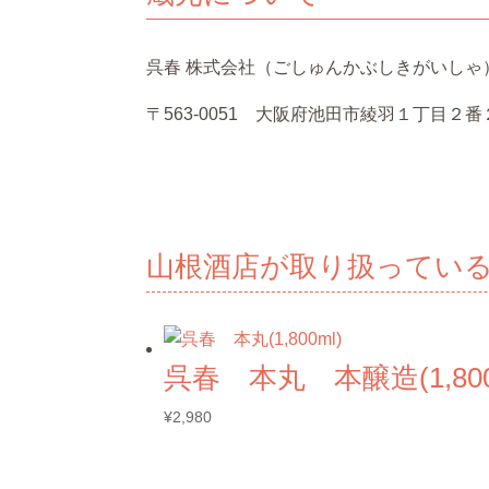
呉春 株式会社（ごしゅんかぶしきがいしゃ
〒563-0051 大阪府池田市綾羽１丁目２番
山根酒店が取り扱ってい
呉春 本丸 本醸造(1,80
¥
2,980