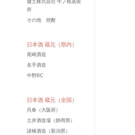
健土株式会社 牛ノ根蒸留
所
その他 焼酎
日本酒 蔵元（県内）
尾崎酒造
名手酒造
中野BC
日本酒 蔵元（全国）
呉春
（大阪府）
土井酒造場
（静岡県）
諸橋酒造
（新潟県）