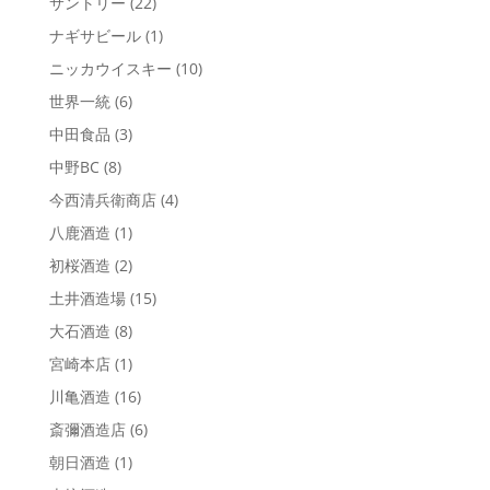
サントリー
(22)
ナギサビール
(1)
ニッカウイスキー
(10)
世界一統
(6)
中田食品
(3)
中野BC
(8)
今西清兵衛商店
(4)
八鹿酒造
(1)
初桜酒造
(2)
土井酒造場
(15)
大石酒造
(8)
宮崎本店
(1)
川亀酒造
(16)
斎彌酒造店
(6)
朝日酒造
(1)