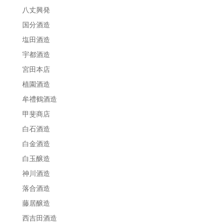
八丈興発
国分酒造
塩田酒造
宇都酒造
宮田本店
植園酒造
牟禮鶴酒造
甲斐商店
白石酒造
白金酒造
白玉醸造
神川酒造
落合酒造
藤居醸造
西吉田酒造