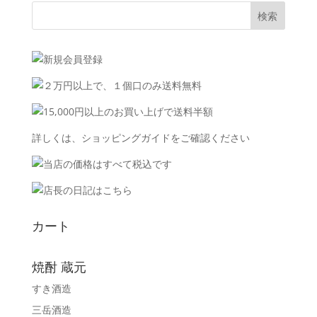
詳しくは、
ショッピングガイド
をご確認ください
カート
焼酎 蔵元
すき酒造
三岳酒造