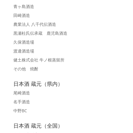
青ヶ島酒造
田崎酒造
農業法人 八千代伝酒造
黒瀬杜氏伝承蔵 鹿児島酒造
久保酒造場
渡邊酒造場
健土株式会社 牛ノ根蒸留所
その他 焼酎
日本酒 蔵元（県内）
尾崎酒造
名手酒造
中野BC
日本酒 蔵元（全国）