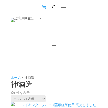
ホーム
/ 神酒造
神酒造
全6件を表示