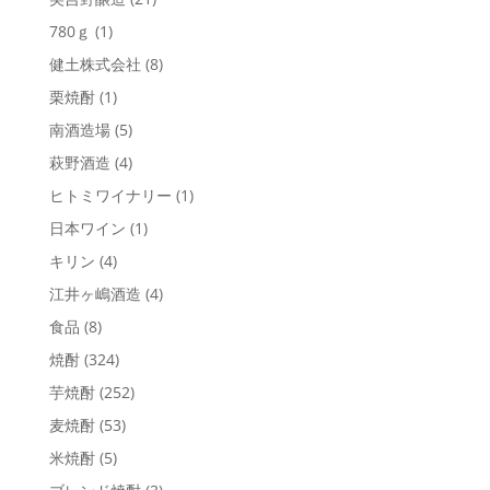
780ｇ
(1)
健土株式会社
(8)
栗焼酎
(1)
南酒造場
(5)
萩野酒造
(4)
ヒトミワイナリー
(1)
日本ワイン
(1)
キリン
(4)
江井ヶ嶋酒造
(4)
食品
(8)
焼酎
(324)
芋焼酎
(252)
麦焼酎
(53)
米焼酎
(5)