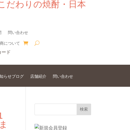
こだわりの焼酎・日本
問
問い合わせ
商について
知らせブログ
店舗紹介
問い合わせ
1
しま