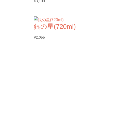
¥
3,100
銀の星(720ml)
¥
2,055