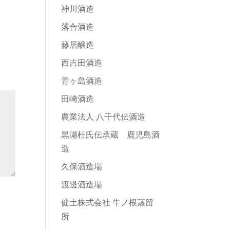
神川酒造
落合酒造
藤居醸造
西吉田酒造
青ヶ島酒造
田崎酒造
農業法人 八千代伝酒造
黒瀬杜氏伝承蔵 鹿児島酒
造
久保酒造場
渡邊酒造場
健土株式会社 牛ノ根蒸留
所