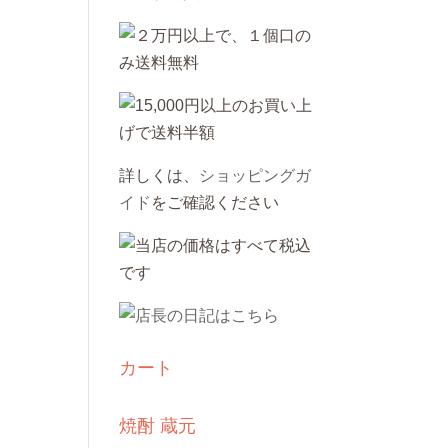
詳しくは、
ショッピングガ
イド
をご確認ください
カート
焼酎 蔵元