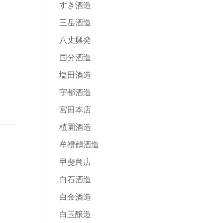
すき酒造
三岳酒造
八丈興発
国分酒造
塩田酒造
宇都酒造
宮田本店
植園酒造
牟禮鶴酒造
甲斐商店
白石酒造
白金酒造
白玉醸造