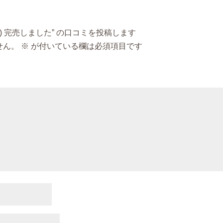
0ml) 完売しました” の口コミを投稿します
せん。
※
が付いている欄は必須項目です