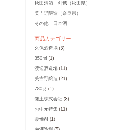
秋田清酒 刈穂
（秋田県）
美吉野醸造
（奈良県）
その他 日本酒
商品カテゴリー
久保酒造場
(3)
350ml
(1)
渡辺酒造場
(11)
美吉野醸造
(21)
780ｇ
(1)
健土株式会社
(8)
お中元特集
(11)
栗焼酎
(1)
南酒造場
(5)