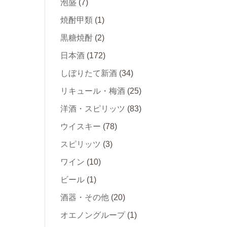
泡盛
(7)
焼酎甲類
(1)
黒糖焼酎
(2)
日本酒
(172)
しぼりたて新酒
(34)
リキュール・梅酒
(25)
洋酒・スピリッツ
(83)
ウイスキー
(78)
スピリッツ
(3)
ワイン
(10)
ビール
(1)
酒器・その他
(20)
オエノングループ
(1)