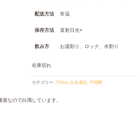
配送方法
常温
保存方法
直射日光×
飲み方
お湯割り、ロック、水割り
在庫切れ
カテゴリー:
720ml
,
白金酒造
,
芋焼酎
濾過なので白濁しています。
。