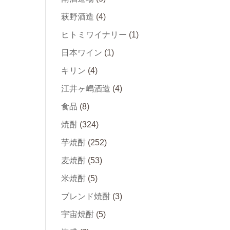
萩野酒造
(4)
ヒトミワイナリー
(1)
日本ワイン
(1)
キリン
(4)
江井ヶ嶋酒造
(4)
食品
(8)
焼酎
(324)
芋焼酎
(252)
麦焼酎
(53)
米焼酎
(5)
ブレンド焼酎
(3)
宇宙焼酎
(5)