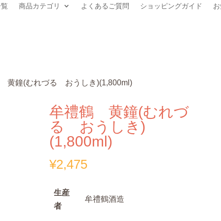
一覧
商品カテゴリ
よくあるご質問
ショッピングガイド
お
 黄鐘(むれづる おうしき)(1,800ml)
牟禮鶴 黄鐘(むれづ
る おうしき)
(1,800ml)
¥
2,475
生産
牟禮鶴酒造
者