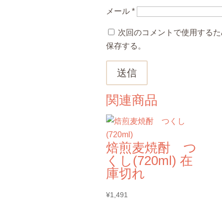
メール
*
次回のコメントで使用するた
保存する。
送信
関連商品
焙煎麦焼酎 つ
くし(720ml) 在
庫切れ
¥
1,491