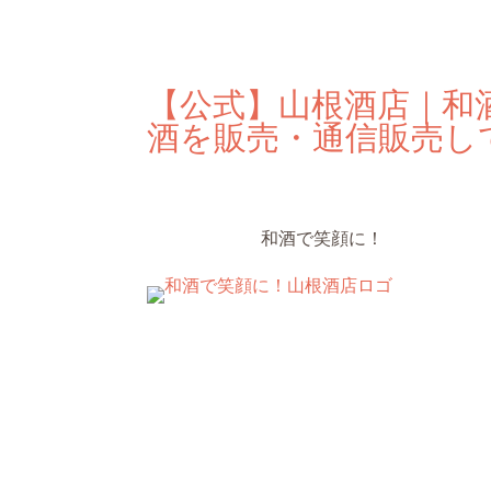
【公式】山根酒店｜和
酒を販売・通信販売し
和酒で笑顔に！