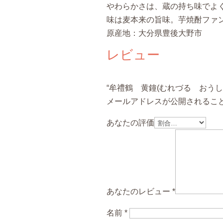
やわらかさは、蔵の持ち味でよ
味は麦本来の旨味。芋焼酎ファ
原産地：大分県豊後大野市
レビュー
“牟禮鶴 黄鐘(むれづる おうしき)
メールアドレスが公開されるこ
あなたの評価
あなたのレビュー
*
名前
*