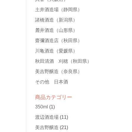
土井酒造場
（静岡県）
諸橋酒造
（新潟県）
麓井酒造
（山形県）
齋彌酒造店
（秋田県）
川亀酒造
（愛媛県）
秋田清酒 刈穂
（秋田県）
美吉野醸造
（奈良県）
その他 日本酒
商品カテゴリー
350ml
(1)
渡辺酒造場
(11)
美吉野醸造
(21)