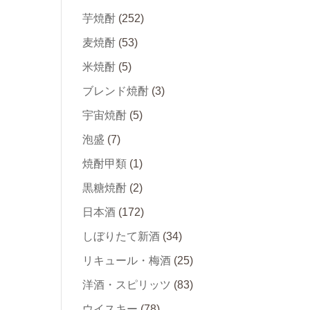
芋焼酎
(252)
麦焼酎
(53)
米焼酎
(5)
ブレンド焼酎
(3)
宇宙焼酎
(5)
泡盛
(7)
焼酎甲類
(1)
黒糖焼酎
(2)
日本酒
(172)
しぼりたて新酒
(34)
リキュール・梅酒
(25)
洋酒・スピリッツ
(83)
ウイスキー
(78)