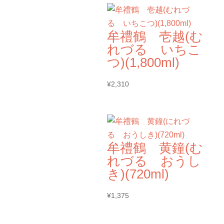
牟禮鶴 壱越(む
れづる いちこ
つ)(1,800ml)
¥
2,310
牟禮鶴 黄鐘(む
れづる おうし
き)(720ml)
¥
1,375