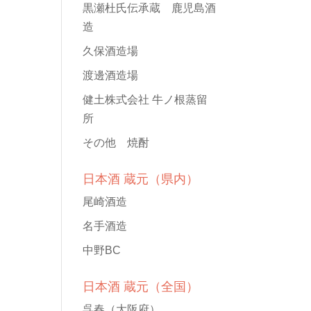
黒瀬杜氏伝承蔵 鹿児島酒
造
久保酒造場
渡邊酒造場
健土株式会社 牛ノ根蒸留
所
その他 焼酎
日本酒 蔵元（県内）
尾崎酒造
名手酒造
中野BC
日本酒 蔵元（全国）
呉春
（大阪府）