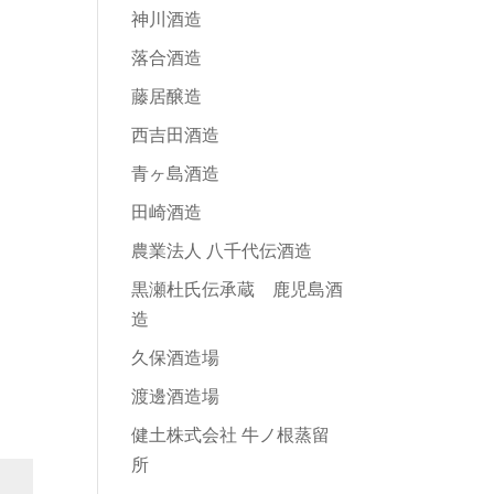
神川酒造
落合酒造
藤居醸造
西吉田酒造
青ヶ島酒造
田崎酒造
農業法人 八千代伝酒造
黒瀬杜氏伝承蔵 鹿児島酒
造
久保酒造場
渡邊酒造場
健土株式会社 牛ノ根蒸留
所