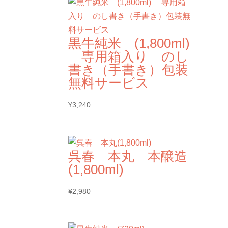
黒牛純米 (1,800ml)
専用箱入り のし
書き（手書き）包装
無料サービス
¥
3,240
呉春 本丸 本醸造
(1,800ml)
¥
2,980