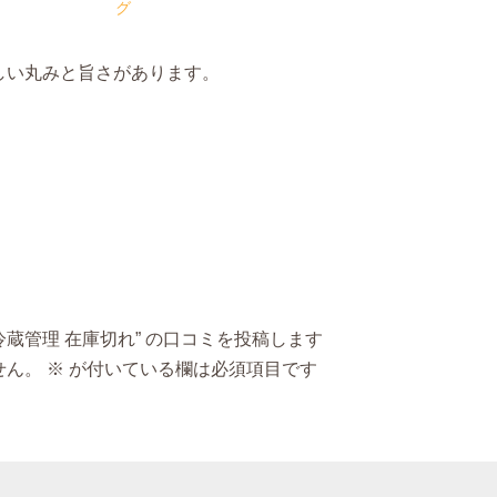
グ
しい丸みと旨さがあります。
り 冷蔵管理 在庫切れ” の口コミを投稿します
せん。
※
が付いている欄は必須項目です