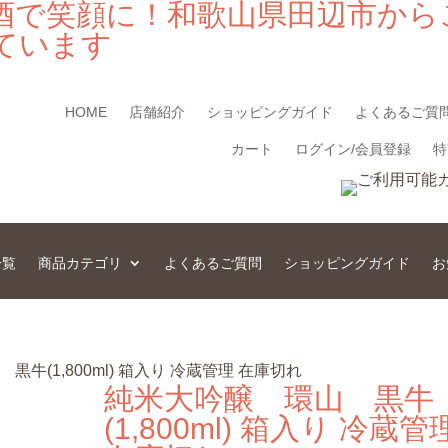
酒で笑顔に！和歌山県田辺市から
ています
HOME
店舗紹介
ショッピングガイド
よくあるご質
カート
ログイン/会員登録
特
一覧
商品カテゴリ
よくあるご質問
ショッピングガイド
お
黒牛(1,800ml) 箱入り 冷蔵管理 在庫切れ
純米大吟醸 環山 黒牛
(1,800ml) 箱入り 冷蔵管