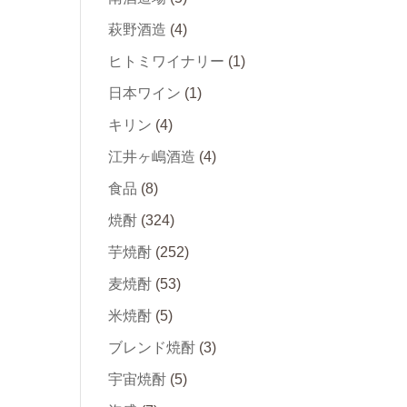
萩野酒造
(4)
ヒトミワイナリー
(1)
日本ワイン
(1)
キリン
(4)
江井ヶ嶋酒造
(4)
食品
(8)
焼酎
(324)
芋焼酎
(252)
麦焼酎
(53)
米焼酎
(5)
ブレンド焼酎
(3)
宇宙焼酎
(5)