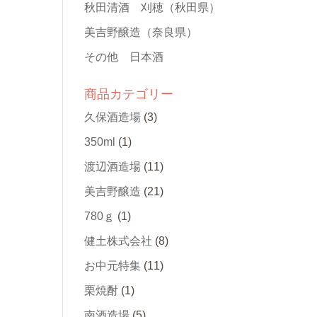
秋田清酒 刈穂
（秋田県）
美吉野醸造
（奈良県）
その他 日本酒
商品カテゴリー
久保酒造場
(3)
350ml
(1)
渡辺酒造場
(11)
美吉野醸造
(21)
780ｇ
(1)
健土株式会社
(8)
お中元特集
(11)
栗焼酎
(1)
南酒造場
(5)