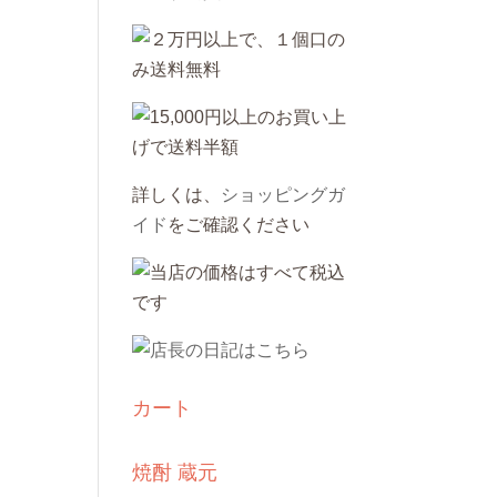
詳しくは、
ショッピングガ
イド
をご確認ください
カート
焼酎 蔵元