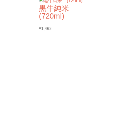
黒牛純米
(720ml)
¥
1,463