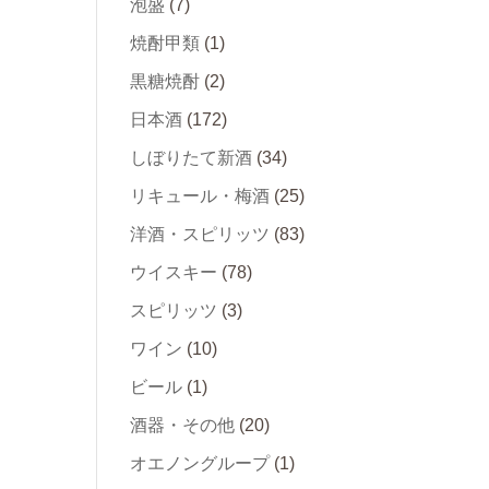
泡盛
(7)
焼酎甲類
(1)
黒糖焼酎
(2)
日本酒
(172)
しぼりたて新酒
(34)
リキュール・梅酒
(25)
洋酒・スピリッツ
(83)
ウイスキー
(78)
スピリッツ
(3)
ワイン
(10)
ビール
(1)
酒器・その他
(20)
オエノングループ
(1)