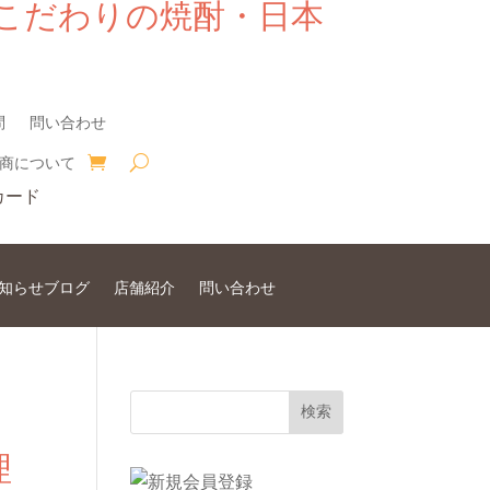
こだわりの焼酎・日本
問
問い合わせ
商について
知らせブログ
店舗紹介
問い合わせ
理