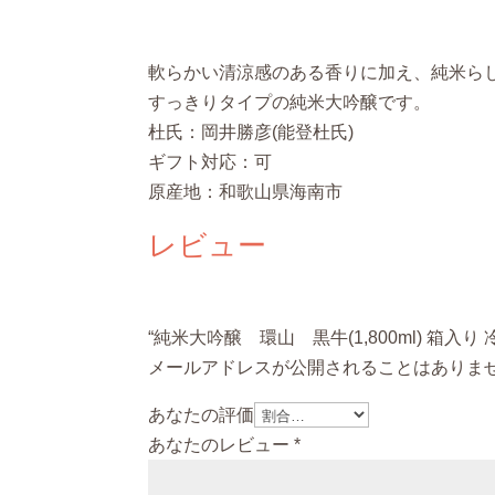
軟らかい清涼感のある香りに加え、純米ら
すっきりタイプの純米大吟醸です。
杜氏：岡井勝彦(能登杜氏)
ギフト対応：可
原産地：和歌山県海南市
レビュー
“純米大吟醸 環山 黒牛(1,800ml) 箱入
メールアドレスが公開されることはありま
あなたの評価
あなたのレビュー
*