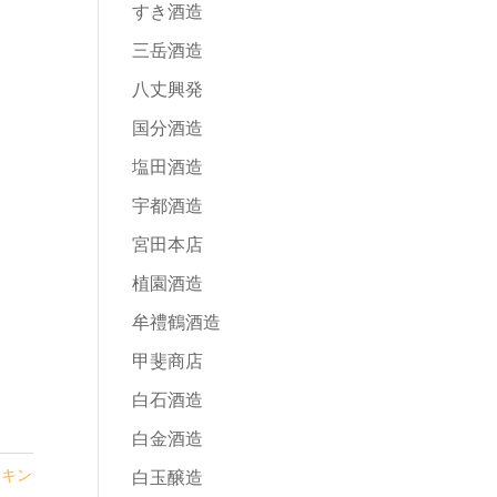
すき酒造
三岳酒造
八丈興発
国分酒造
塩田酒造
宇都酒造
宮田本店
植園酒造
牟禮鶴酒造
甲斐商店
白石酒造
白金酒造
ンキン
白玉醸造