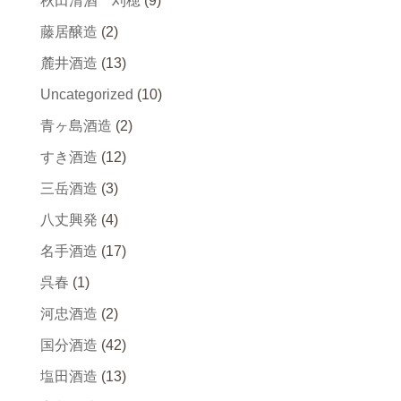
秋田清酒 刈穂
(9)
藤居醸造
(2)
麓井酒造
(13)
Uncategorized
(10)
青ヶ島酒造
(2)
すき酒造
(12)
三岳酒造
(3)
八丈興発
(4)
名手酒造
(17)
呉春
(1)
河忠酒造
(2)
国分酒造
(42)
塩田酒造
(13)