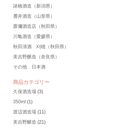
諸橋酒造
（新潟県）
麓井酒造
（山形県）
齋彌酒造店
（秋田県）
川亀酒造
（愛媛県）
秋田清酒 刈穂
（秋田県）
美吉野醸造
（奈良県）
その他 日本酒
商品カテゴリー
久保酒造場
(3)
350ml
(1)
渡辺酒造場
(11)
美吉野醸造
(21)