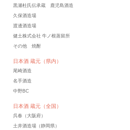
黒瀬杜氏伝承蔵 鹿児島酒造
久保酒造場
渡邊酒造場
健土株式会社 牛ノ根蒸留所
その他 焼酎
日本酒 蔵元（県内）
尾崎酒造
名手酒造
中野BC
日本酒 蔵元（全国）
呉春
（大阪府）
土井酒造場
（静岡県）