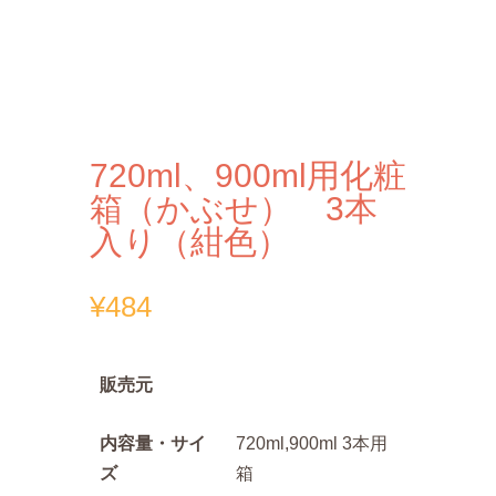
720ml、900ml用化粧
箱（かぶせ） 3本
入り（紺色）
¥
484
販売元
内容量・サイ
720ml,900ml 3本用
ズ
箱