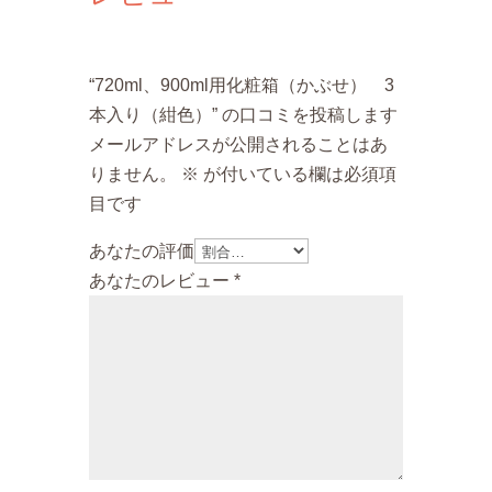
り
（紺
色）
“720ml、900ml用化粧箱（かぶせ） 3
個
本入り（紺色）” の口コミを投稿します
メールアドレスが公開されることはあ
りません。
※
が付いている欄は必須項
目です
あなたの評価
あなたのレビュー
*