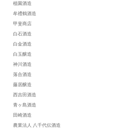
植園酒造
牟禮鶴酒造
甲斐商店
白石酒造
白金酒造
白玉醸造
神川酒造
落合酒造
藤居醸造
西吉田酒造
青ヶ島酒造
田崎酒造
農業法人 八千代伝酒造