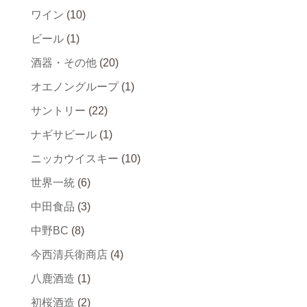
ワイン
(10)
ビール
(1)
酒器・その他
(20)
オエノングループ
(1)
サントリー
(22)
ナギサビール
(1)
ニッカウイスキー
(10)
世界一統
(6)
中田食品
(3)
中野BC
(8)
今西清兵衛商店
(4)
八鹿酒造
(1)
初桜酒造
(2)