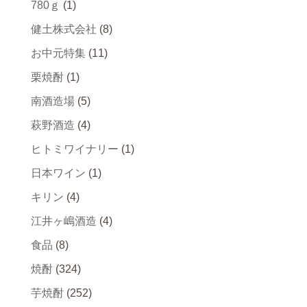
780ｇ
(1)
健土株式会社
(8)
お中元特集
(11)
栗焼酎
(1)
南酒造場
(5)
萩野酒造
(4)
ヒトミワイナリー
(1)
日本ワイン
(1)
キリン
(4)
江井ヶ嶋酒造
(4)
食品
(8)
焼酎
(324)
芋焼酎
(252)