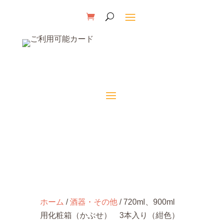
ホーム
/
酒器・その他
/ 720ml、900ml
用化粧箱（かぶせ） 3本入り（紺色）