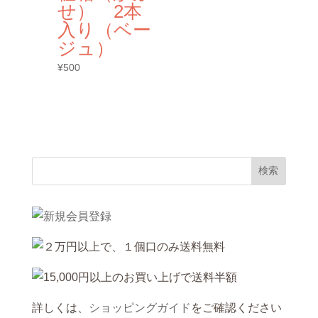
せ） 2本
入り（ベー
ジュ）
¥
500
詳しくは、
ショッピングガイド
をご確認ください