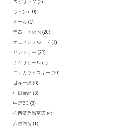
スピリッツ
(3)
ワイン
(10)
ビール
(1)
酒器・その他
(20)
オエノングループ
(1)
サントリー
(22)
ナギサビール
(1)
ニッカウイスキー
(10)
世界一統
(6)
中田食品
(3)
中野BC
(8)
今西清兵衛商店
(4)
八鹿酒造
(1)