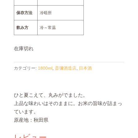
保存方法
冷暗所
飲み方
冷～常温
在庫切れ
カテゴリー:
1800ml
,
斎彌酒造店
,
日本酒
ひと夏こえて、丸みがでました。
上品な味わいはそのままに。お米の旨味が詰まっ
ています。
原産地：秋田県
レビュー