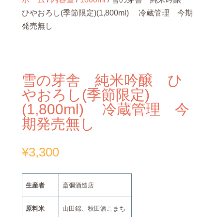
ひやおろし(季節限定)(1,800ml) 冷蔵管理 今期
発売無し
雪の芽舎 純米吟醸 ひ
やおろし(季節限定)
(1,800ml) 冷蔵管理 今
期発売無し
¥
3,300
生産者
斎彌酒造店
原料米
山田錦、秋田酒こまち