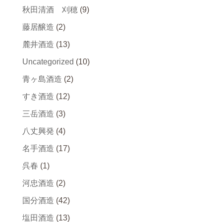
秋田清酒 刈穂
(9)
藤居醸造
(2)
麓井酒造
(13)
Uncategorized
(10)
青ヶ島酒造
(2)
すき酒造
(12)
三岳酒造
(3)
八丈興発
(4)
名手酒造
(17)
呉春
(1)
河忠酒造
(2)
国分酒造
(42)
塩田酒造
(13)