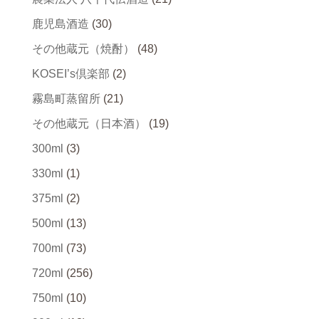
鹿児島酒造
(30)
その他蔵元（焼酎）
(48)
KOSEI’s倶楽部
(2)
霧島町蒸留所
(21)
その他蔵元（日本酒）
(19)
300ml
(3)
330ml
(1)
375ml
(2)
500ml
(13)
700ml
(73)
720ml
(256)
750ml
(10)