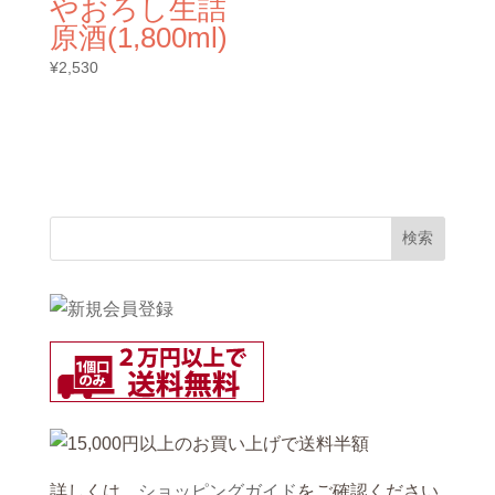
やおろし生詰
原酒(1,800ml)
¥
2,530
詳しくは、
ショッピングガイド
をご確認ください