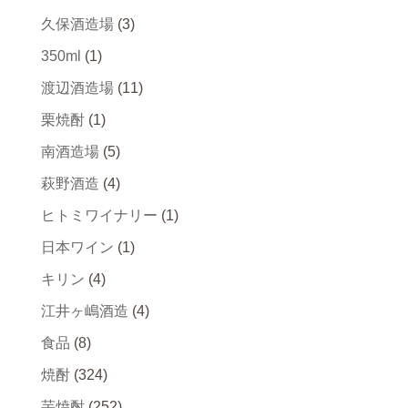
久保酒造場
(3)
350ml
(1)
渡辺酒造場
(11)
栗焼酎
(1)
南酒造場
(5)
萩野酒造
(4)
ヒトミワイナリー
(1)
日本ワイン
(1)
キリン
(4)
江井ヶ嶋酒造
(4)
食品
(8)
焼酎
(324)
芋焼酎
(252)