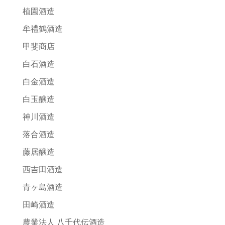
植園酒造
牟禮鶴酒造
甲斐商店
白石酒造
白金酒造
白玉醸造
神川酒造
落合酒造
藤居醸造
西吉田酒造
青ヶ島酒造
田崎酒造
農業法人 八千代伝酒造