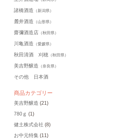
諸橋酒造
（新潟県）
麓井酒造
（山形県）
齋彌酒造店
（秋田県）
川亀酒造
（愛媛県）
秋田清酒 刈穂
（秋田県）
美吉野醸造
（奈良県）
その他 日本酒
商品カテゴリー
美吉野醸造
(21)
780ｇ
(1)
健土株式会社
(8)
お中元特集
(11)