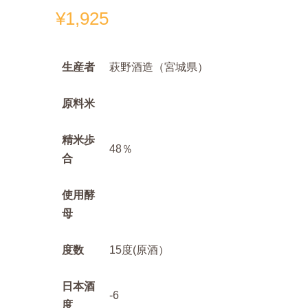
¥
1,925
生産者
萩野酒造（宮城県）
原料米
精米歩
48％
合
使用酵
母
度数
15度(原酒）
日本酒
‐6
度