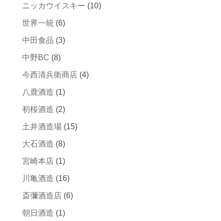
ニッカウイスキー
(10)
世界一統
(6)
中田食品
(3)
中野BC
(8)
今西清兵衛商店
(4)
八鹿酒造
(1)
初桜酒造
(2)
土井酒造場
(15)
大石酒造
(8)
宮崎本店
(1)
川亀酒造
(16)
斎彌酒造店
(6)
朝日酒造
(1)