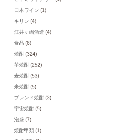
日本ワイン
(1)
キリン
(4)
江井ヶ嶋酒造
(4)
食品
(8)
焼酎
(324)
芋焼酎
(252)
麦焼酎
(53)
米焼酎
(5)
ブレンド焼酎
(3)
宇宙焼酎
(5)
泡盛
(7)
焼酎甲類
(1)