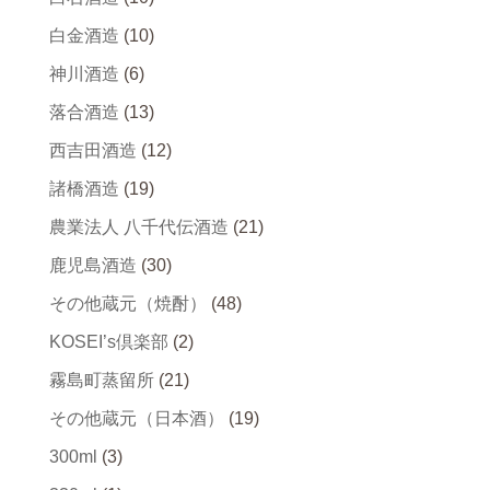
白金酒造
(10)
神川酒造
(6)
落合酒造
(13)
西吉田酒造
(12)
諸橋酒造
(19)
農業法人 八千代伝酒造
(21)
鹿児島酒造
(30)
その他蔵元（焼酎）
(48)
KOSEI’s倶楽部
(2)
霧島町蒸留所
(21)
その他蔵元（日本酒）
(19)
300ml
(3)