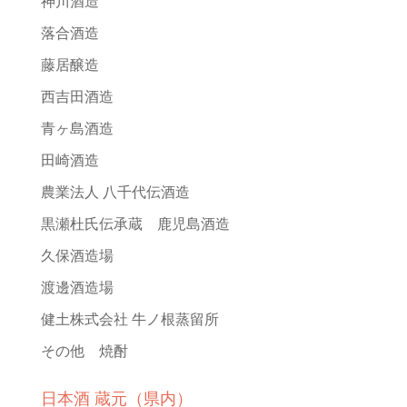
神川酒造
落合酒造
藤居醸造
西吉田酒造
青ヶ島酒造
田崎酒造
農業法人 八千代伝酒造
黒瀬杜氏伝承蔵 鹿児島酒造
久保酒造場
渡邊酒造場
健土株式会社 牛ノ根蒸留所
その他 焼酎
日本酒 蔵元（県内）