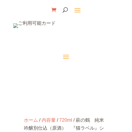
ホーム
/
内容量
/
720ml
/ 萩の鶴 純米
吟醸別仕込（原酒） 『猫ラベル』シ