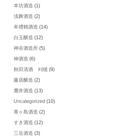
本坊酒造
(1)
浅舞酒造
(2)
牟禮鶴酒造
(14)
白玉醸造
(12)
神谷酒造所
(5)
神酒造
(6)
秋田清酒 刈穂
(9)
藤居醸造
(2)
麓井酒造
(13)
Uncategorized
(10)
青ヶ島酒造
(2)
すき酒造
(12)
三岳酒造
(3)