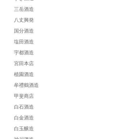
三岳酒造
八丈興発
国分酒造
塩田酒造
宇都酒造
宮田本店
植園酒造
牟禮鶴酒造
甲斐商店
白石酒造
白金酒造
白玉醸造