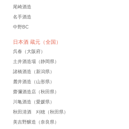
尾崎酒造
名手酒造
中野BC
日本酒 蔵元（全国）
呉春
（大阪府）
土井酒造場
（静岡県）
諸橋酒造
（新潟県）
麓井酒造
（山形県）
齋彌酒造店
（秋田県）
川亀酒造
（愛媛県）
秋田清酒 刈穂
（秋田県）
美吉野醸造
（奈良県）