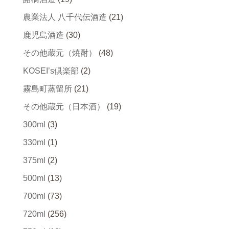
農業法人 八千代伝酒造
(21)
鹿児島酒造
(30)
その他蔵元（焼酎）
(48)
KOSEI’s倶楽部
(2)
霧島町蒸留所
(21)
その他蔵元（日本酒）
(19)
300ml
(3)
330ml
(1)
375ml
(2)
500ml
(13)
700ml
(73)
720ml
(256)