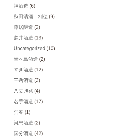
神酒造
(6)
秋田清酒 刈穂
(9)
藤居醸造
(2)
麓井酒造
(13)
Uncategorized
(10)
青ヶ島酒造
(2)
すき酒造
(12)
三岳酒造
(3)
八丈興発
(4)
名手酒造
(17)
呉春
(1)
河忠酒造
(2)
国分酒造
(42)