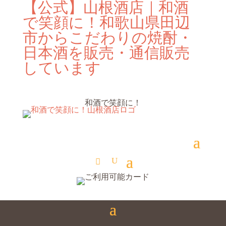
【公式】山根酒店｜和酒
で笑顔に！和歌山県田辺
市からこだわりの焼酎・
日本酒を販売・通信販売
しています
和酒で笑顔に！