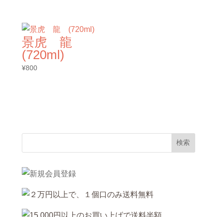
景虎 龍
(720ml)
¥
800