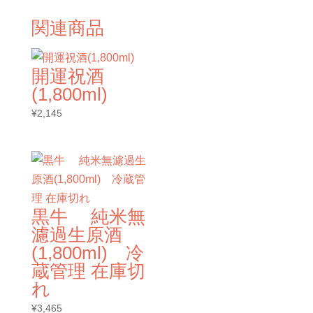
関連商品
開運祝酒
(1,800ml)
¥
2,145
黒牛 純米無
濾過生原酒
(1,800ml) 冷
蔵管理 在庫切
れ
¥
3,465