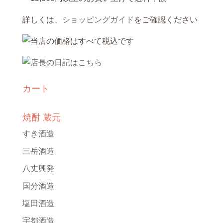
詳しくは、
ショッピングガイド
をご確認ください
カート
焼酎 蔵元
すき酒造
三岳酒造
八丈興発
国分酒造
塩田酒造
宇都酒造