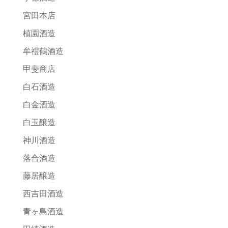
宮田本店
植園酒造
牟禮鶴酒造
甲斐商店
白石酒造
白金酒造
白玉醸造
神川酒造
落合酒造
藤居醸造
西吉田酒造
青ヶ島酒造