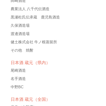
田崎酒造
農業法人 八千代伝酒造
黒瀬杜氏伝承蔵 鹿児島酒造
久保酒造場
渡邊酒造場
健土株式会社 牛ノ根蒸留所
その他 焼酎
日本酒 蔵元（県内）
尾崎酒造
名手酒造
中野BC
日本酒 蔵元（全国）