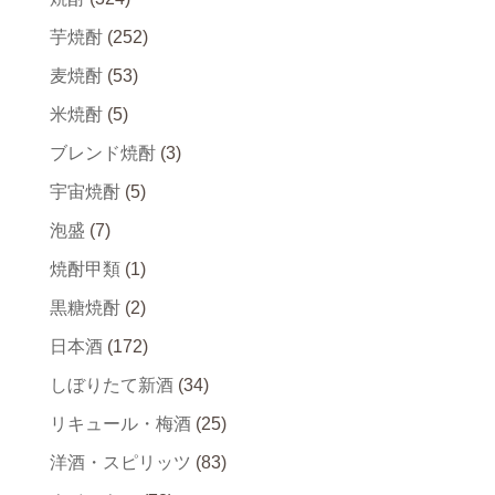
芋焼酎
(252)
麦焼酎
(53)
米焼酎
(5)
ブレンド焼酎
(3)
宇宙焼酎
(5)
泡盛
(7)
焼酎甲類
(1)
黒糖焼酎
(2)
日本酒
(172)
しぼりたて新酒
(34)
リキュール・梅酒
(25)
洋酒・スピリッツ
(83)