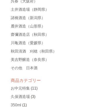
呉春
（大阪府）
土井酒造場
（静岡県）
諸橋酒造
（新潟県）
麓井酒造
（山形県）
齋彌酒造店
（秋田県）
川亀酒造
（愛媛県）
秋田清酒 刈穂
（秋田県）
美吉野醸造
（奈良県）
その他 日本酒
商品カテゴリー
お中元特集
(11)
久保酒造場
(3)
350ml
(1)