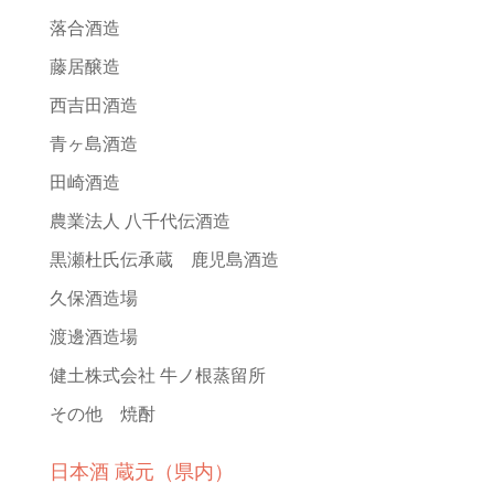
落合酒造
藤居醸造
西吉田酒造
青ヶ島酒造
田崎酒造
農業法人 八千代伝酒造
黒瀬杜氏伝承蔵 鹿児島酒造
久保酒造場
渡邊酒造場
健土株式会社 牛ノ根蒸留所
その他 焼酎
日本酒 蔵元（県内）