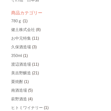
商品カテゴリー
780ｇ
(1)
健土株式会社
(8)
お中元特集
(11)
久保酒造場
(3)
350ml
(1)
渡辺酒造場
(11)
美吉野醸造
(21)
栗焼酎
(1)
南酒造場
(5)
萩野酒造
(4)
ヒトミワイナリー
(1)