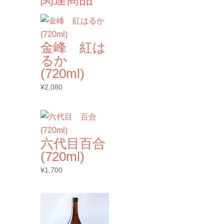
金峰 紅は
るか
(720ml)
¥
2,080
六代目百合
(720ml)
¥
1,700