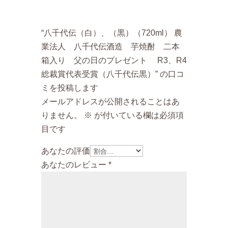
“八千代伝（白）、（黒）（720ml） 農
業法人 八千代伝酒造 芋焼酎 二本
箱入り 父の日のプレゼント R3、R4
総裁賞代表受賞（八千代伝黒）” の口コ
ミを投稿します
メールアドレスが公開されることはあ
りません。
※
が付いている欄は必須項
目です
あなたの評価
あなたのレビュー
*