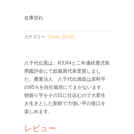
在庫切れ
カテゴリー:
720ml
,
父の日
八千代伝黒は、R3,R4と二年連続鹿児島
県鑑評会にて総裁賞代表受賞しまし
た。農業法人 八千代伝酒造は原料芋
の95％を自社栽培にてまかないます。
朝掘り芋をその日に仕込むので大変生
き生きとした新鮮で力強い芋の後口を
楽しめます。
レビュー