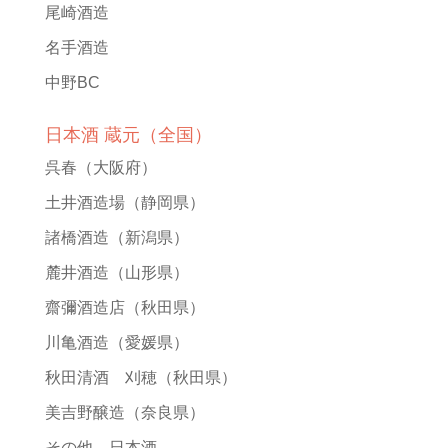
尾崎酒造
名手酒造
中野BC
日本酒 蔵元（全国）
呉春
（大阪府）
土井酒造場
（静岡県）
諸橋酒造
（新潟県）
麓井酒造
（山形県）
齋彌酒造店
（秋田県）
川亀酒造
（愛媛県）
秋田清酒 刈穂
（秋田県）
美吉野醸造
（奈良県）
その他 日本酒