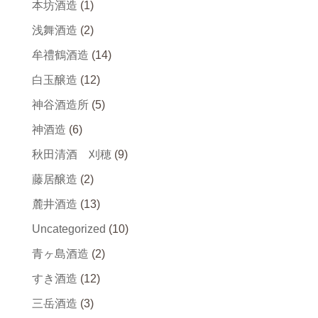
本坊酒造
(1)
浅舞酒造
(2)
牟禮鶴酒造
(14)
白玉醸造
(12)
神谷酒造所
(5)
神酒造
(6)
秋田清酒 刈穂
(9)
藤居醸造
(2)
麓井酒造
(13)
Uncategorized
(10)
青ヶ島酒造
(2)
すき酒造
(12)
三岳酒造
(3)