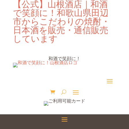
【公式】山根酒店｜和酒
で笑顔に！和歌山県田辺
市からこだわりの焼酎・
日本酒を販売・通信販売
しています
和酒で笑顔に！