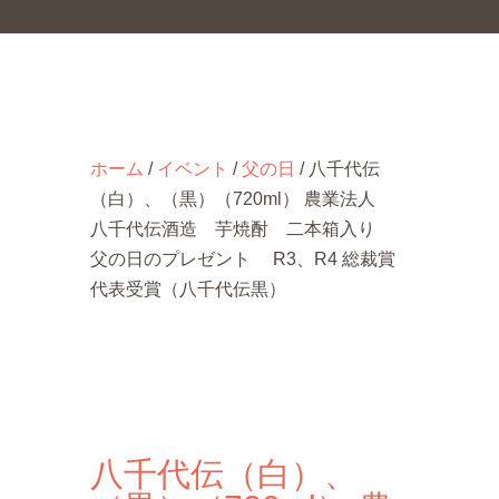
ホーム
/
イベント
/
父の日
/ 八千代伝
（白）、（黒）（720ml） 農業法人
八千代伝酒造 芋焼酎 二本箱入り
父の日のプレゼント R3、R4 総裁賞
代表受賞（八千代伝黒）
八千代伝（白）、