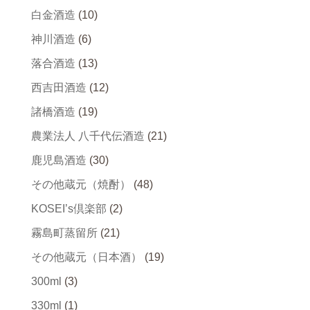
白金酒造
(10)
神川酒造
(6)
落合酒造
(13)
西吉田酒造
(12)
諸橋酒造
(19)
農業法人 八千代伝酒造
(21)
鹿児島酒造
(30)
その他蔵元（焼酎）
(48)
KOSEI’s倶楽部
(2)
霧島町蒸留所
(21)
その他蔵元（日本酒）
(19)
300ml
(3)
330ml
(1)