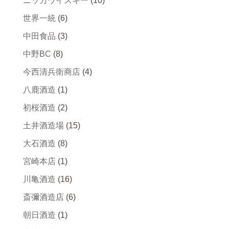
ニッカウイスキー
(10)
世界一統
(6)
中田食品
(3)
中野BC
(8)
今西清兵衛商店
(4)
八鹿酒造
(1)
初桜酒造
(2)
土井酒造場
(15)
大石酒造
(8)
宮崎本店
(1)
川亀酒造
(16)
斎彌酒造店
(6)
朝日酒造
(1)