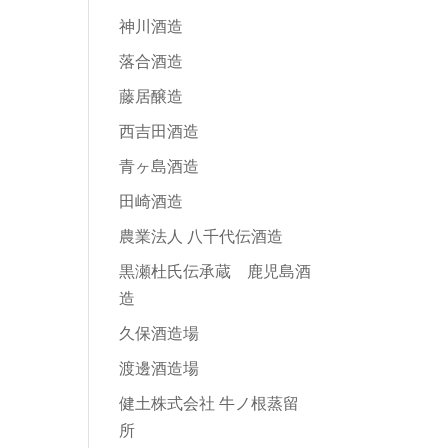
神川酒造
落合酒造
藤居醸造
西吉田酒造
青ヶ島酒造
田崎酒造
農業法人 八千代伝酒造
黒瀬杜氏伝承蔵 鹿児島酒
造
久保酒造場
渡邊酒造場
健土株式会社 牛ノ根蒸留
所