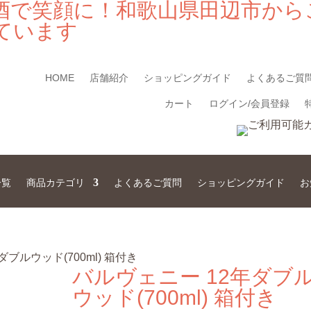
酒で笑顔に！和歌山県田辺市から
ています
HOME
店舗紹介
ショッピングガイド
よくあるご質
カート
ログイン/会員登録
一覧
商品カテゴリ
よくあるご質問
ショッピングガイド
お
年ダブルウッド(700ml) 箱付き
バルヴェニー 12年ダブ
ウッド(700ml) 箱付き