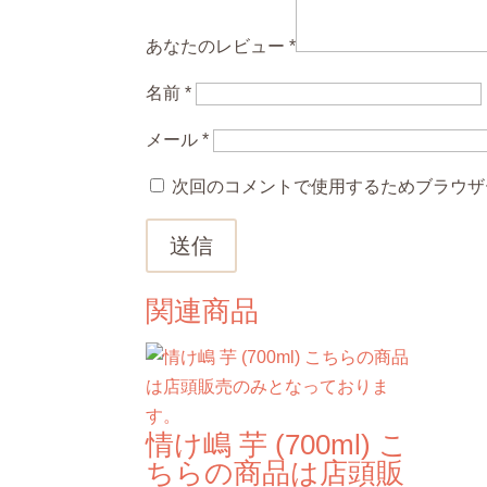
あなたのレビュー
*
名前
*
メール
*
次回のコメントで使用するためブラウザ
送信
関連商品
情け嶋 芋 (700ml) こ
ちらの商品は店頭販