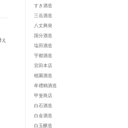
すき酒造
三岳酒造
八丈興発
国分酒造
替え
塩田酒造
宇都酒造
宮田本店
植園酒造
牟禮鶴酒造
甲斐商店
白石酒造
白金酒造
白玉醸造