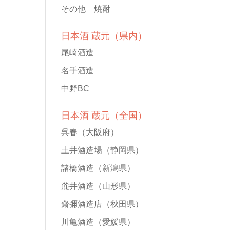
その他 焼酎
日本酒 蔵元（県内）
尾崎酒造
名手酒造
中野BC
日本酒 蔵元（全国）
呉春
（大阪府）
土井酒造場
（静岡県）
諸橋酒造
（新潟県）
麓井酒造
（山形県）
齋彌酒造店
（秋田県）
川亀酒造
（愛媛県）