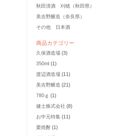
秋田清酒 刈穂
（秋田県）
美吉野醸造
（奈良県）
その他 日本酒
商品カテゴリー
久保酒造場
(3)
350ml
(1)
渡辺酒造場
(11)
美吉野醸造
(21)
780ｇ
(1)
健土株式会社
(8)
お中元特集
(11)
栗焼酎
(1)