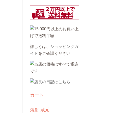
詳しくは、
ショッピングガ
イド
をご確認ください
カート
焼酎 蔵元