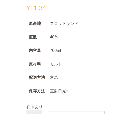
¥
11,341
原産地
スコットランド
度数
40%
内容量
700ml
原材料
モルト
配送方法
常温
保存方法
直射日光×
在庫あり
バ