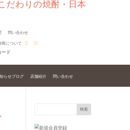
こだわりの焼酎・日本
問
問い合わせ
特商について
知らせブログ
店舗紹介
問い合わせ
ル