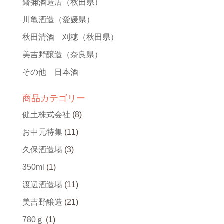
齋彌酒造店
（秋田県）
川亀酒造
（愛媛県）
秋田清酒 刈穂
（秋田県）
美吉野醸造
（奈良県）
その他 日本酒
商品カテゴリー
健土株式会社
(8)
お中元特集
(11)
久保酒造場
(3)
350ml
(1)
渡辺酒造場
(11)
美吉野醸造
(21)
780ｇ
(1)