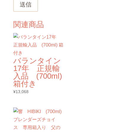
送信
関連商品
バランタイン
17年 正規輸
入品 (700ml)
箱付き
¥
13,068