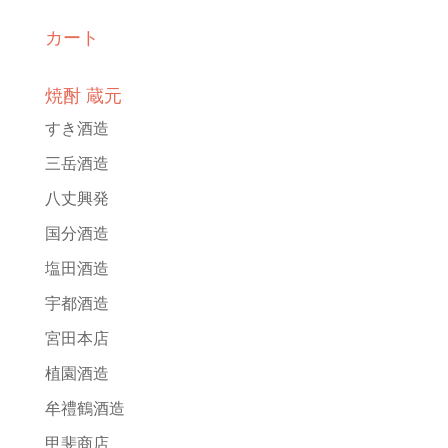
カート
焼酎 蔵元
すき酒造
三岳酒造
八丈興発
国分酒造
塩田酒造
宇都酒造
宮田本店
植園酒造
牟禮鶴酒造
甲斐商店