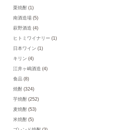
栗焼酎
(1)
南酒造場
(5)
萩野酒造
(4)
ヒトミワイナリー
(1)
日本ワイン
(1)
キリン
(4)
江井ヶ嶋酒造
(4)
食品
(8)
焼酎
(324)
芋焼酎
(252)
麦焼酎
(53)
米焼酎
(5)
ブレンド焼酎
(3)