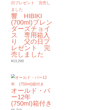
響 HIBIKI
(700ml)ブレン
ダーズチョイ
ス 専用箱入
り 父の日プ
レゼント 完
売しました
¥
13,200
オールド・パ
ー12年
(750ml)箱付き