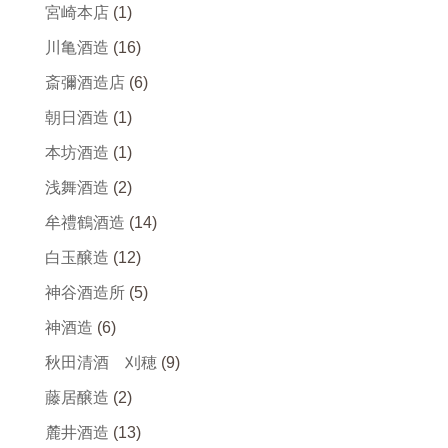
宮崎本店
(1)
川亀酒造
(16)
斎彌酒造店
(6)
朝日酒造
(1)
本坊酒造
(1)
浅舞酒造
(2)
牟禮鶴酒造
(14)
白玉醸造
(12)
神谷酒造所
(5)
神酒造
(6)
秋田清酒 刈穂
(9)
藤居醸造
(2)
麓井酒造
(13)