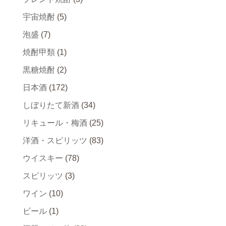
宇宙焼酎
(5)
泡盛
(7)
焼酎甲類
(1)
黒糖焼酎
(2)
日本酒
(172)
しぼりたて新酒
(34)
リキュール・梅酒
(25)
洋酒・スピリッツ
(83)
ウイスキー
(78)
スピリッツ
(3)
ワイン
(10)
ビール
(1)