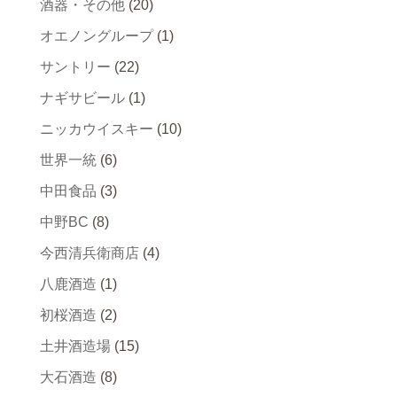
酒器・その他
(20)
オエノングループ
(1)
サントリー
(22)
ナギサビール
(1)
ニッカウイスキー
(10)
世界一統
(6)
中田食品
(3)
中野BC
(8)
今西清兵衛商店
(4)
八鹿酒造
(1)
初桜酒造
(2)
土井酒造場
(15)
大石酒造
(8)