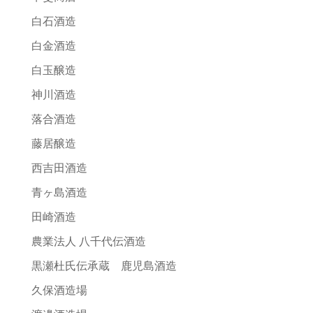
白石酒造
白金酒造
白玉醸造
神川酒造
落合酒造
藤居醸造
西吉田酒造
青ヶ島酒造
田崎酒造
農業法人 八千代伝酒造
黒瀬杜氏伝承蔵 鹿児島酒造
久保酒造場