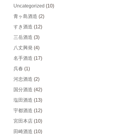
Uncategorized
(10)
青ヶ島酒造
(2)
すき酒造
(12)
三岳酒造
(3)
八丈興発
(4)
名手酒造
(17)
呉春
(1)
河忠酒造
(2)
国分酒造
(42)
塩田酒造
(13)
宇都酒造
(12)
宮田本店
(10)
田崎酒造
(10)