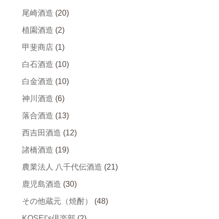
尾崎酒造
(20)
植園酒造
(2)
甲斐商店
(1)
白石酒造
(10)
白金酒造
(10)
神川酒造
(6)
落合酒造
(13)
西吉田酒造
(12)
諸橋酒造
(19)
農業法人 八千代伝酒造
(21)
鹿児島酒造
(30)
その他蔵元（焼酎）
(48)
KOSEI’s倶楽部
(2)