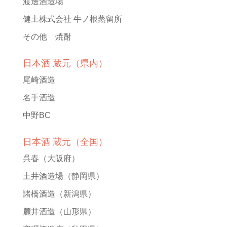
渡邊酒造場
健土株式会社 牛ノ根蒸留所
その他 焼酎
日本酒 蔵元（県内）
尾崎酒造
名手酒造
中野BC
日本酒 蔵元（全国）
呉春
（大阪府）
土井酒造場
（静岡県）
諸橋酒造
（新潟県）
麓井酒造
（山形県）