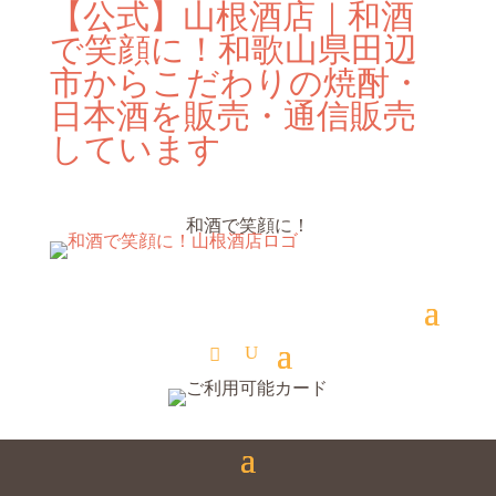
【公式】山根酒店｜和酒
で笑顔に！和歌山県田辺
市からこだわりの焼酎・
日本酒を販売・通信販売
しています
和酒で笑顔に！