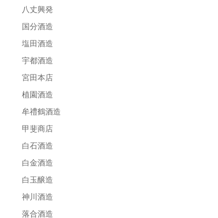
八丈興発
国分酒造
塩田酒造
宇都酒造
宮田本店
植園酒造
牟禮鶴酒造
甲斐商店
白石酒造
白金酒造
白玉醸造
神川酒造
落合酒造