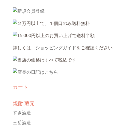
詳しくは、
ショッピングガイド
をご確認ください
カート
焼酎 蔵元
すき酒造
三岳酒造