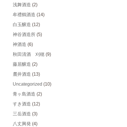
浅舞酒造
(2)
牟禮鶴酒造
(14)
白玉醸造
(12)
神谷酒造所
(5)
神酒造
(6)
秋田清酒 刈穂
(9)
藤居醸造
(2)
麓井酒造
(13)
Uncategorized
(10)
青ヶ島酒造
(2)
すき酒造
(12)
三岳酒造
(3)
八丈興発
(4)