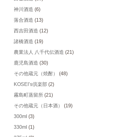
神川酒造
(6)
落合酒造
(13)
西吉田酒造
(12)
諸橋酒造
(19)
農業法人 八千代伝酒造
(21)
鹿児島酒造
(30)
その他蔵元（焼酎）
(48)
KOSEI’s倶楽部
(2)
霧島町蒸留所
(21)
その他蔵元（日本酒）
(19)
300ml
(3)
330ml
(1)