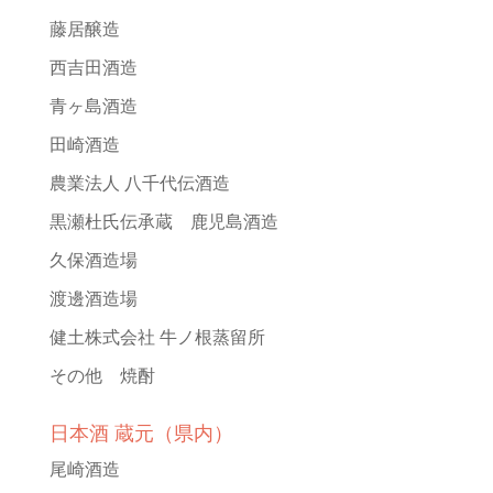
藤居醸造
西吉田酒造
青ヶ島酒造
田崎酒造
農業法人 八千代伝酒造
黒瀬杜氏伝承蔵 鹿児島酒造
久保酒造場
渡邊酒造場
健土株式会社 牛ノ根蒸留所
その他 焼酎
日本酒 蔵元（県内）
尾崎酒造