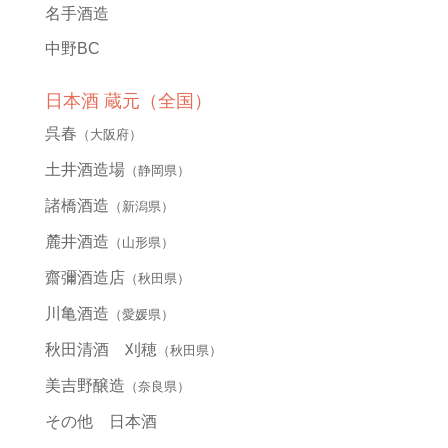
名手酒造
中野BC
日本酒 蔵元（全国）
呉春
（大阪府）
土井酒造場
（静岡県）
諸橋酒造
（新潟県）
麓井酒造
（山形県）
齋彌酒造店
（秋田県）
川亀酒造
（愛媛県）
秋田清酒 刈穂
（秋田県）
美吉野醸造
（奈良県）
その他 日本酒