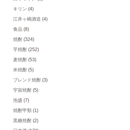
キリン
(4)
江井ヶ嶋酒造
(4)
食品
(8)
焼酎
(324)
芋焼酎
(252)
麦焼酎
(53)
米焼酎
(5)
ブレンド焼酎
(3)
宇宙焼酎
(5)
泡盛
(7)
焼酎甲類
(1)
黒糖焼酎
(2)