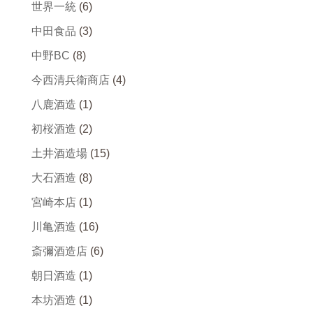
世界一統
(6)
中田食品
(3)
中野BC
(8)
今西清兵衛商店
(4)
八鹿酒造
(1)
初桜酒造
(2)
土井酒造場
(15)
大石酒造
(8)
宮崎本店
(1)
川亀酒造
(16)
斎彌酒造店
(6)
朝日酒造
(1)
本坊酒造
(1)