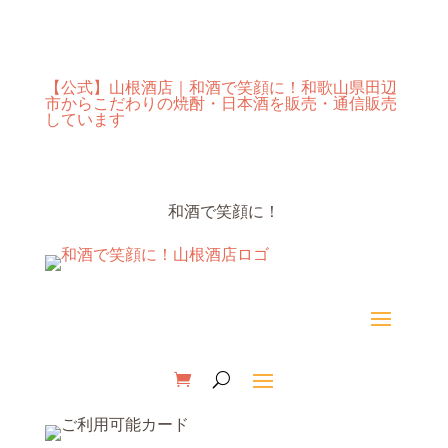
【公式】山根酒店｜和酒で笑顔に！和歌山県田辺
市からこだわりの焼酎・日本酒を販売・通信販売
しています
和酒で笑顔に！