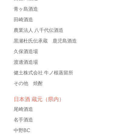
青ヶ島酒造
田崎酒造
農業法人 八千代伝酒造
黒瀬杜氏伝承蔵 鹿児島酒造
久保酒造場
渡邊酒造場
健土株式会社 牛ノ根蒸留所
その他 焼酎
日本酒 蔵元（県内）
尾崎酒造
名手酒造
中野BC