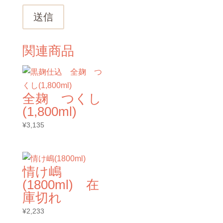
送信
関連商品
全麹 つくし
(1,800ml)
¥
3,135
情け嶋
(1800ml) 在
庫切れ
¥
2,233