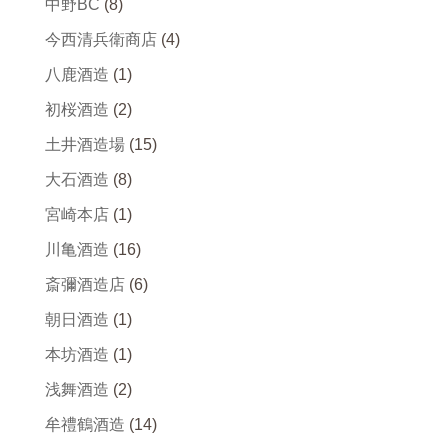
中野BC
(8)
今西清兵衛商店
(4)
八鹿酒造
(1)
初桜酒造
(2)
土井酒造場
(15)
大石酒造
(8)
宮崎本店
(1)
川亀酒造
(16)
斎彌酒造店
(6)
朝日酒造
(1)
本坊酒造
(1)
浅舞酒造
(2)
牟禮鶴酒造
(14)