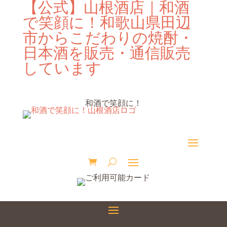
【公式】山根酒店｜和酒
で笑顔に！和歌山県田辺
市からこだわりの焼酎・
日本酒を販売・通信販売
しています
和酒で笑顔に！