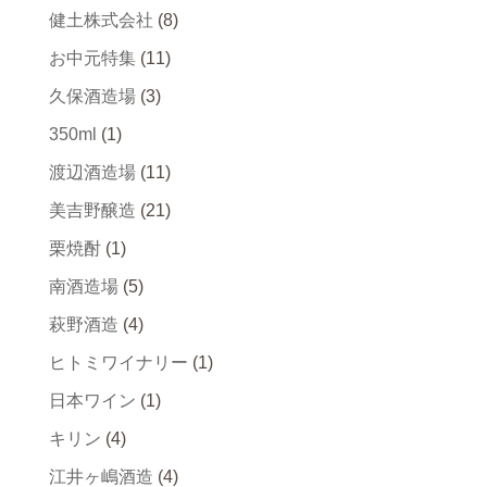
健土株式会社
(8)
お中元特集
(11)
久保酒造場
(3)
350ml
(1)
渡辺酒造場
(11)
美吉野醸造
(21)
栗焼酎
(1)
南酒造場
(5)
萩野酒造
(4)
ヒトミワイナリー
(1)
日本ワイン
(1)
キリン
(4)
江井ヶ嶋酒造
(4)