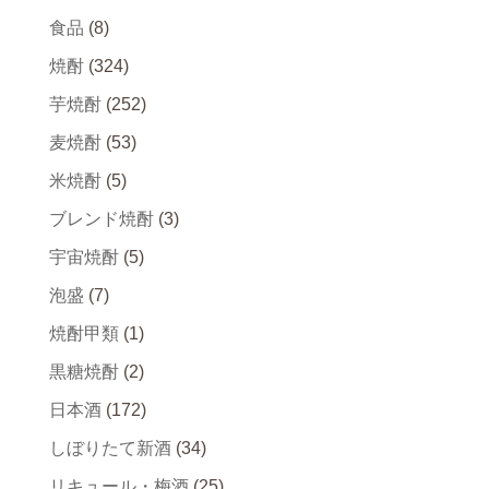
食品
(8)
焼酎
(324)
芋焼酎
(252)
麦焼酎
(53)
米焼酎
(5)
ブレンド焼酎
(3)
宇宙焼酎
(5)
泡盛
(7)
焼酎甲類
(1)
黒糖焼酎
(2)
日本酒
(172)
しぼりたて新酒
(34)
リキュール・梅酒
(25)