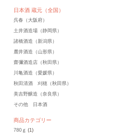
日本酒 蔵元（全国）
呉春
（大阪府）
土井酒造場
（静岡県）
諸橋酒造
（新潟県）
麓井酒造
（山形県）
齋彌酒造店
（秋田県）
川亀酒造
（愛媛県）
秋田清酒 刈穂
（秋田県）
美吉野醸造
（奈良県）
その他 日本酒
商品カテゴリー
780ｇ
(1)