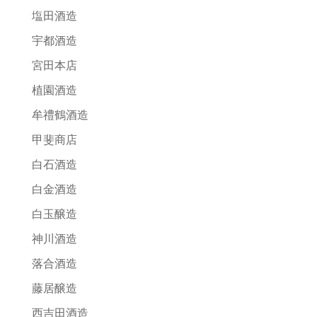
塩田酒造
宇都酒造
宮田本店
植園酒造
牟禮鶴酒造
甲斐商店
白石酒造
白金酒造
白玉醸造
神川酒造
落合酒造
藤居醸造
西吉田酒造