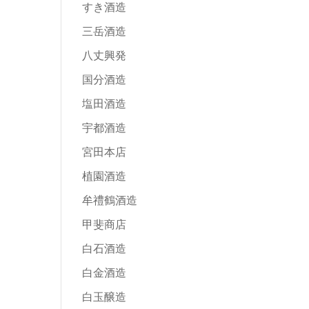
すき酒造
三岳酒造
八丈興発
国分酒造
塩田酒造
宇都酒造
宮田本店
植園酒造
牟禮鶴酒造
甲斐商店
白石酒造
白金酒造
白玉醸造