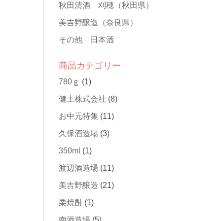
秋田清酒 刈穂
（秋田県）
美吉野醸造
（奈良県）
その他 日本酒
商品カテゴリー
780ｇ
(1)
健土株式会社
(8)
お中元特集
(11)
久保酒造場
(3)
350ml
(1)
渡辺酒造場
(11)
美吉野醸造
(21)
栗焼酎
(1)
南酒造場
(5)