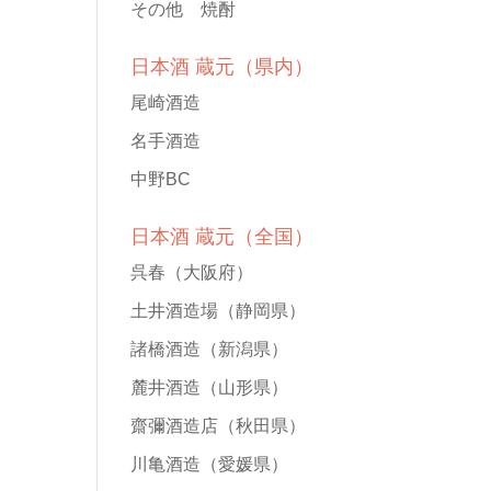
その他 焼酎
日本酒 蔵元（県内）
尾崎酒造
名手酒造
中野BC
日本酒 蔵元（全国）
呉春
（大阪府）
土井酒造場
（静岡県）
諸橋酒造
（新潟県）
麓井酒造
（山形県）
齋彌酒造店
（秋田県）
川亀酒造
（愛媛県）