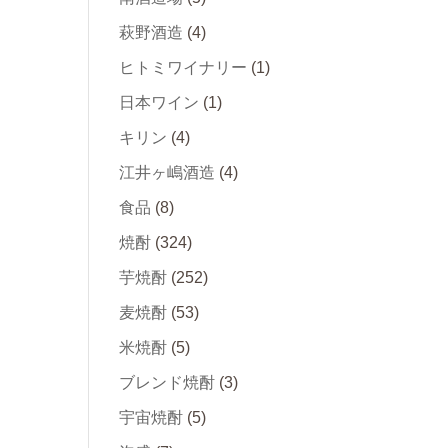
萩野酒造
(4)
ヒトミワイナリー
(1)
日本ワイン
(1)
キリン
(4)
江井ヶ嶋酒造
(4)
食品
(8)
焼酎
(324)
芋焼酎
(252)
麦焼酎
(53)
米焼酎
(5)
ブレンド焼酎
(3)
宇宙焼酎
(5)