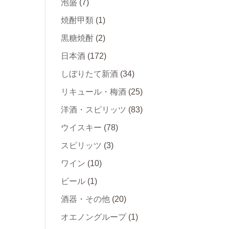
泡盛
(7)
焼酎甲類
(1)
黒糖焼酎
(2)
日本酒
(172)
しぼりたて新酒
(34)
リキュール・梅酒
(25)
洋酒・スピリッツ
(83)
ウイスキー
(78)
スピリッツ
(3)
ワイン
(10)
ビール
(1)
酒器・その他
(20)
オエノングループ
(1)