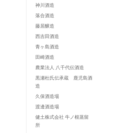
神川酒造
落合酒造
藤居醸造
西吉田酒造
青ヶ島酒造
田崎酒造
農業法人 八千代伝酒造
黒瀬杜氏伝承蔵 鹿児島酒
造
久保酒造場
渡邊酒造場
健土株式会社 牛ノ根蒸留
所