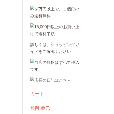
詳しくは、
ショッピングガ
イド
をご確認ください
カート
焼酎 蔵元