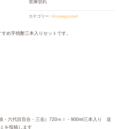
在庫切れ
カテゴリー:
Uncategorized
すすめ芋焼酎三本入りセットです。
・六代目百合・三岳）720ｍｌ・900ml三本入り 送
コミを投稿します