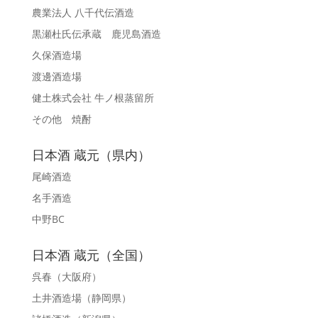
農業法人 八千代伝酒造
黒瀬杜氏伝承蔵 鹿児島酒造
久保酒造場
渡邊酒造場
健土株式会社 牛ノ根蒸留所
その他 焼酎
日本酒 蔵元（県内）
尾崎酒造
名手酒造
中野BC
日本酒 蔵元（全国）
呉春
（大阪府）
土井酒造場
（静岡県）