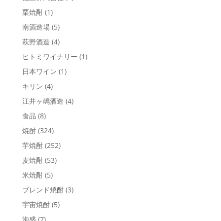
栗焼酎
(1)
南酒造場
(5)
萩野酒造
(4)
ヒトミワイナリー
(1)
日本ワイン
(1)
キリン
(4)
江井ヶ嶋酒造
(4)
食品
(8)
焼酎
(324)
芋焼酎
(252)
麦焼酎
(53)
米焼酎
(5)
ブレンド焼酎
(3)
宇宙焼酎
(5)
泡盛
(7)