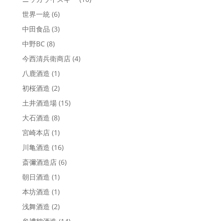
世界一統
(6)
中田食品
(3)
中野BC
(8)
今西清兵衛商店
(4)
八鹿酒造
(1)
初桜酒造
(2)
土井酒造場
(15)
大石酒造
(8)
宮崎本店
(1)
川亀酒造
(16)
斎彌酒造店
(6)
朝日酒造
(1)
本坊酒造
(1)
浅舞酒造
(2)