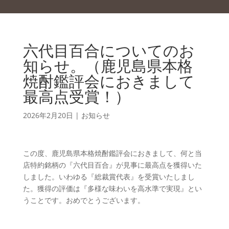
六代目百合についてのお
知らせ。（鹿児島県本格
焼酎鑑評会におきまして
最高点受賞！）
2026年2月20日
|
お知らせ
この度、鹿児島県本格焼酎鑑評会におきまして、何と当
店特約銘柄の『六代目百合』が見事に最高点を獲得いた
しました。いわゆる『総裁賞代表』を受賞いたしまし
た。獲得の評価は『多様な味わいを高水準で実現』とい
うことです。おめでとうございます。