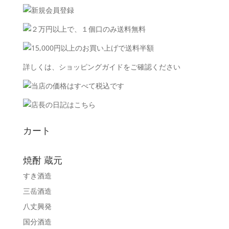
詳しくは、
ショッピングガイド
をご確認ください
カート
焼酎 蔵元
すき酒造
三岳酒造
八丈興発
国分酒造