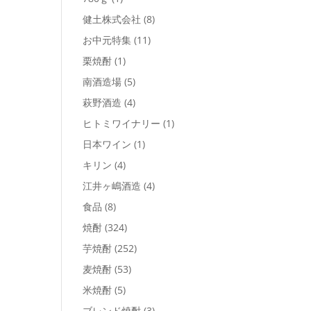
健土株式会社
(8)
お中元特集
(11)
栗焼酎
(1)
南酒造場
(5)
萩野酒造
(4)
ヒトミワイナリー
(1)
日本ワイン
(1)
キリン
(4)
江井ヶ嶋酒造
(4)
食品
(8)
焼酎
(324)
芋焼酎
(252)
麦焼酎
(53)
米焼酎
(5)
ブレンド焼酎
(3)