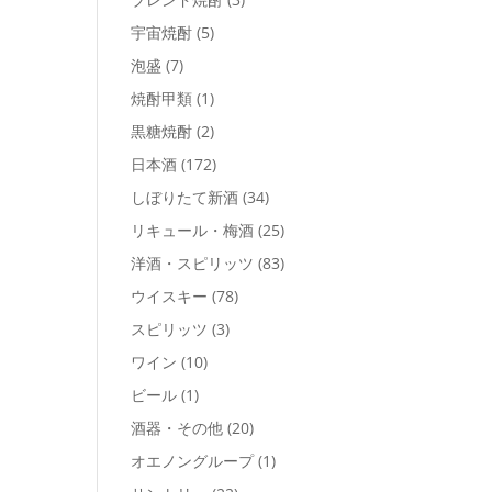
宇宙焼酎
(5)
泡盛
(7)
焼酎甲類
(1)
黒糖焼酎
(2)
日本酒
(172)
しぼりたて新酒
(34)
リキュール・梅酒
(25)
洋酒・スピリッツ
(83)
ウイスキー
(78)
スピリッツ
(3)
ワイン
(10)
ビール
(1)
酒器・その他
(20)
オエノングループ
(1)