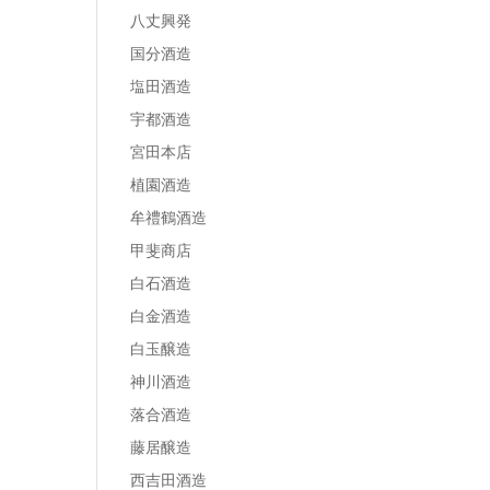
八丈興発
国分酒造
塩田酒造
宇都酒造
宮田本店
植園酒造
牟禮鶴酒造
甲斐商店
白石酒造
白金酒造
白玉醸造
神川酒造
落合酒造
藤居醸造
西吉田酒造