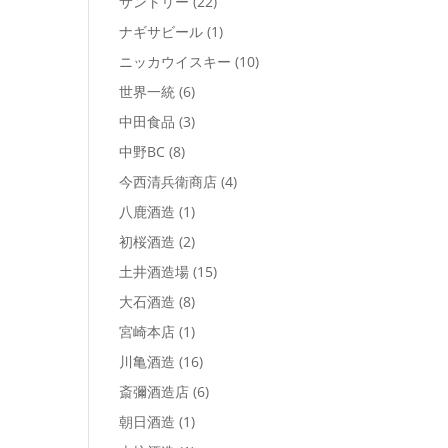
サントリー
(22)
ナギサビール
(1)
ニッカウイスキー
(10)
世界一統
(6)
中田食品
(3)
中野BC
(8)
今西清兵衛商店
(4)
八鹿酒造
(1)
初桜酒造
(2)
土井酒造場
(15)
大石酒造
(8)
宮崎本店
(1)
川亀酒造
(16)
斎彌酒造店
(6)
朝日酒造
(1)