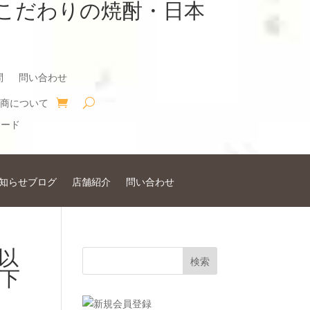
こだわりの焼酎・日本
問
問い合わせ
商について
知らせブログ
店舗紹介
問い合わせ
日以
下