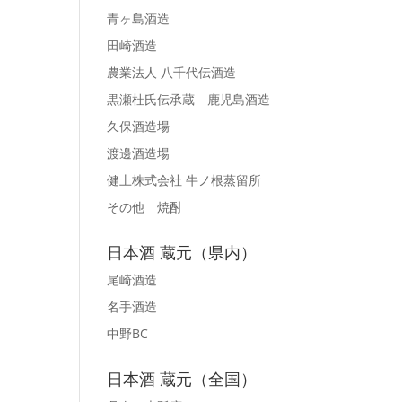
青ヶ島酒造
田崎酒造
農業法人 八千代伝酒造
黒瀬杜氏伝承蔵 鹿児島酒造
久保酒造場
渡邊酒造場
健土株式会社 牛ノ根蒸留所
その他 焼酎
日本酒 蔵元（県内）
尾崎酒造
名手酒造
中野BC
日本酒 蔵元（全国）