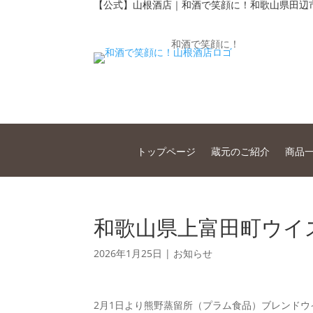
【公式】山根酒店｜和酒で笑顔に！和歌山県田辺
和酒で笑顔に！
トップページ
蔵元のご紹介
商品
和歌山県上富田町ウイ
2026年1月25日
|
お知らせ
2月1日より熊野蒸留所（プラム食品）ブレンドウ