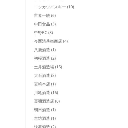
ニッカウイスキー
(10)
世界一統
(6)
中田食品
(3)
中野BC
(8)
今西清兵衛商店
(4)
八鹿酒造
(1)
初桜酒造
(2)
土井酒造場
(15)
大石酒造
(8)
宮崎本店
(1)
川亀酒造
(16)
斎彌酒造店
(6)
朝日酒造
(1)
本坊酒造
(1)
浅舞酒造
(2)