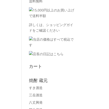
詳しくは、
ショッピングガイ
ド
をご確認ください
カート
焼酎 蔵元
すき酒造
三岳酒造
八丈興発