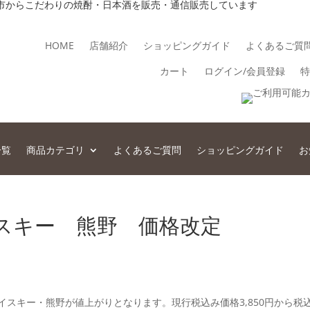
市からこだわりの焼酎・日本酒を販売・通信販売しています
HOME
店舗紹介
ショッピングガイド
よくあるご質
カート
ログイン/会員登録
特
一覧
商品カテゴリ
よくあるご質問
ショッピングガイド
お
スキー 熊野 価格改定
イスキー・熊野が値上がりとなります。現行税込み価格3,850円から税