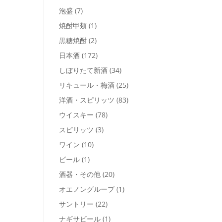
泡盛
(7)
焼酎甲類
(1)
黒糖焼酎
(2)
日本酒
(172)
しぼりたて新酒
(34)
リキュール・梅酒
(25)
洋酒・スピリッツ
(83)
ウイスキー
(78)
スピリッツ
(3)
ワイン
(10)
ビール
(1)
酒器・その他
(20)
オエノングループ
(1)
サントリー
(22)
ナギサビール
(1)