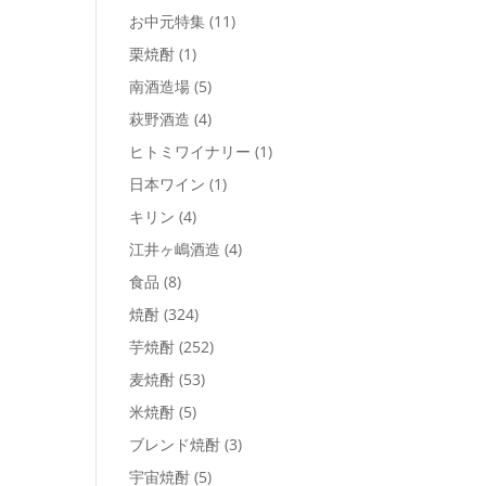
お中元特集
(11)
栗焼酎
(1)
南酒造場
(5)
萩野酒造
(4)
ヒトミワイナリー
(1)
日本ワイン
(1)
キリン
(4)
江井ヶ嶋酒造
(4)
食品
(8)
焼酎
(324)
芋焼酎
(252)
麦焼酎
(53)
米焼酎
(5)
ブレンド焼酎
(3)
宇宙焼酎
(5)