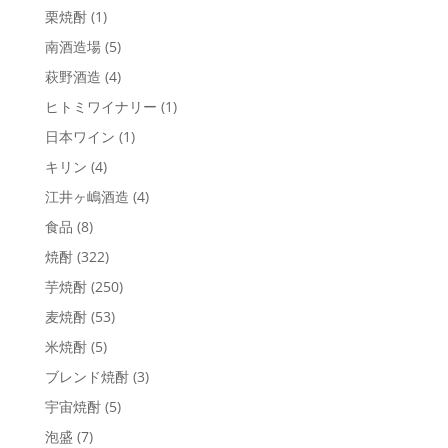
栗焼酎
(1)
南酒造場
(5)
萩野酒造
(4)
ヒトミワイナリー
(1)
日本ワイン
(1)
キリン
(4)
江井ヶ嶋酒造
(4)
食品
(8)
焼酎
(322)
芋焼酎
(250)
麦焼酎
(53)
米焼酎
(5)
ブレンド焼酎
(3)
宇宙焼酎
(5)
泡盛
(7)