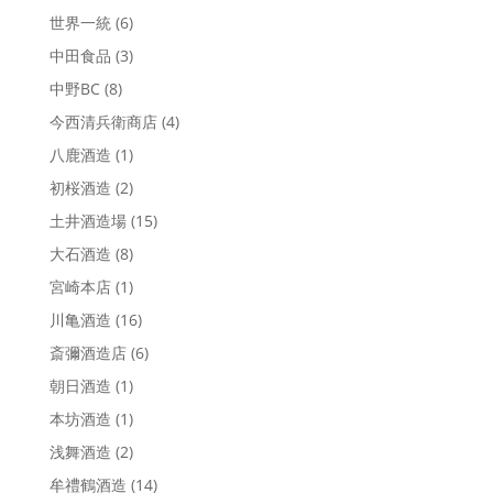
世界一統
(6)
中田食品
(3)
中野BC
(8)
今西清兵衛商店
(4)
八鹿酒造
(1)
初桜酒造
(2)
土井酒造場
(15)
大石酒造
(8)
宮崎本店
(1)
川亀酒造
(16)
斎彌酒造店
(6)
朝日酒造
(1)
本坊酒造
(1)
浅舞酒造
(2)
牟禮鶴酒造
(14)