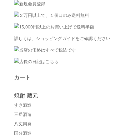
詳しくは、
ショッピングガイド
をご確認ください
カート
焼酎 蔵元
すき酒造
三岳酒造
八丈興発
国分酒造