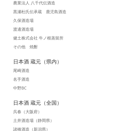
農業法人 八千代伝酒造
黒瀬杜氏伝承蔵 鹿児島酒造
久保酒造場
渡邊酒造場
健土株式会社 牛ノ根蒸留所
その他 焼酎
日本酒 蔵元（県内）
尾崎酒造
名手酒造
中野BC
日本酒 蔵元（全国）
呉春
（大阪府）
土井酒造場
（静岡県）
諸橋酒造
（新潟県）