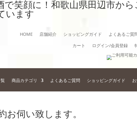
酒で笑顔に！和歌山県田辺市から
ています
HOME
店舗紹介
ショッピングガイド
よくあるご質
カート
ログイン/会員登録
一覧
商品カテゴリ
よくあるご質問
ショッピングガイド
お
約お伺い致します。