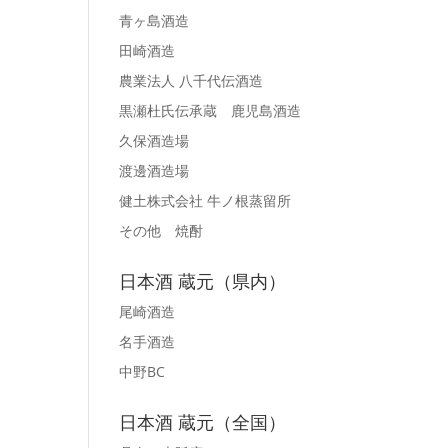
青ヶ島酒造
田崎酒造
農業法人 八千代伝酒造
黒瀬杜氏伝承蔵 鹿児島酒造
久保酒造場
渡邊酒造場
健土株式会社 牛ノ根蒸留所
その他 焼酎
日本酒 蔵元（県内）
尾崎酒造
名手酒造
中野BC
日本酒 蔵元（全国）