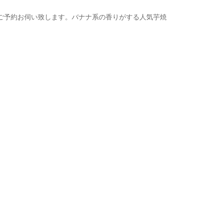
ご予約お伺い致します。バナナ系の香りがする人気芋焼