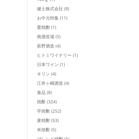
健土株式会社
(8)
お中元特集
(11)
栗焼酎
(1)
南酒造場
(5)
萩野酒造
(4)
ヒトミワイナリー
(1)
日本ワイン
(1)
キリン
(4)
江井ヶ嶋酒造
(4)
食品
(8)
焼酎
(324)
芋焼酎
(252)
麦焼酎
(53)
米焼酎
(5)
ブレンド焼酎
(3)