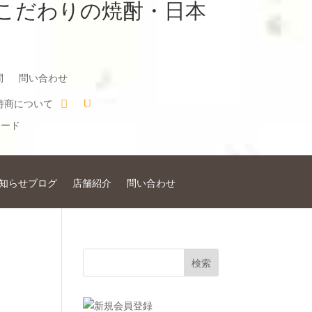
こだわりの焼酎・日本
問
問い合わせ
特商について
知らせブログ
店舗紹介
問い合わせ