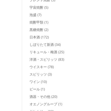
宇宙焼酎
(5)
泡盛
(7)
焼酎甲類
(1)
黒糖焼酎
(2)
日本酒
(172)
しぼりたて新酒
(34)
リキュール・梅酒
(25)
洋酒・スピリッツ
(83)
ウイスキー
(78)
スピリッツ
(3)
ワイン
(10)
ビール
(1)
酒器・その他
(20)
オエノングループ
(1)