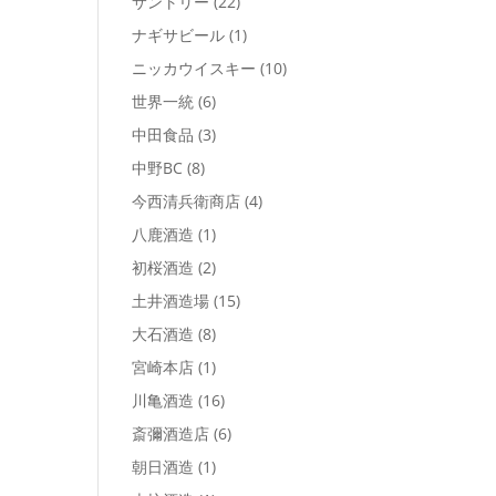
サントリー
(22)
ナギサビール
(1)
ニッカウイスキー
(10)
世界一統
(6)
中田食品
(3)
中野BC
(8)
今西清兵衛商店
(4)
八鹿酒造
(1)
初桜酒造
(2)
土井酒造場
(15)
大石酒造
(8)
宮崎本店
(1)
川亀酒造
(16)
斎彌酒造店
(6)
朝日酒造
(1)