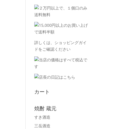
詳しくは、
ショッピングガイ
ド
をご確認ください
カート
焼酎 蔵元
すき酒造
三岳酒造