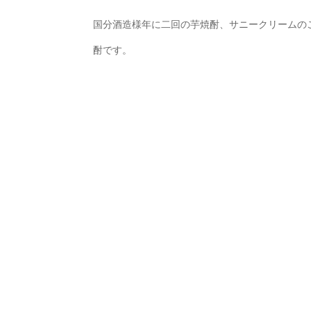
国分酒造様年に二回の芋焼酎、サニークリームの
酎です。