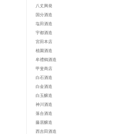
八丈興発
国分酒造
塩田酒造
宇都酒造
宮田本店
植園酒造
牟禮鶴酒造
甲斐商店
白石酒造
白金酒造
白玉醸造
神川酒造
落合酒造
藤居醸造
西吉田酒造