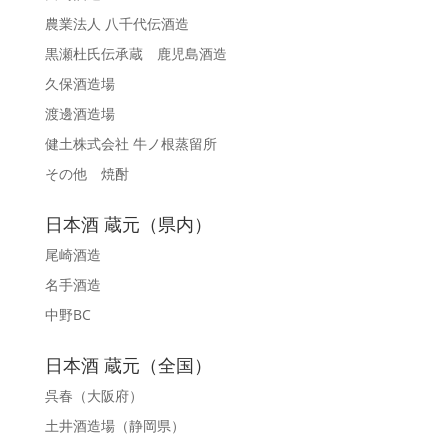
農業法人 八千代伝酒造
黒瀬杜氏伝承蔵 鹿児島酒造
久保酒造場
渡邊酒造場
健土株式会社 牛ノ根蒸留所
その他 焼酎
日本酒 蔵元（県内）
尾崎酒造
名手酒造
中野BC
日本酒 蔵元（全国）
呉春
（大阪府）
土井酒造場
（静岡県）