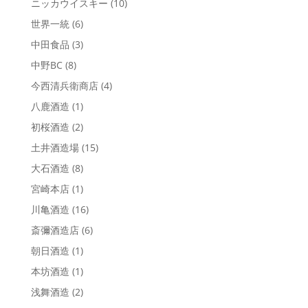
ニッカウイスキー
(10)
世界一統
(6)
中田食品
(3)
中野BC
(8)
今西清兵衛商店
(4)
八鹿酒造
(1)
初桜酒造
(2)
土井酒造場
(15)
大石酒造
(8)
宮崎本店
(1)
川亀酒造
(16)
斎彌酒造店
(6)
朝日酒造
(1)
本坊酒造
(1)
浅舞酒造
(2)