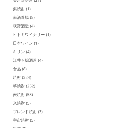
美吉野醸造
(21)
栗焼酎
(1)
南酒造場
(5)
萩野酒造
(4)
ヒトミワイナリー
(1)
日本ワイン
(1)
キリン
(4)
江井ヶ嶋酒造
(4)
食品
(8)
焼酎
(324)
芋焼酎
(252)
麦焼酎
(53)
米焼酎
(5)
ブレンド焼酎
(3)
宇宙焼酎
(5)