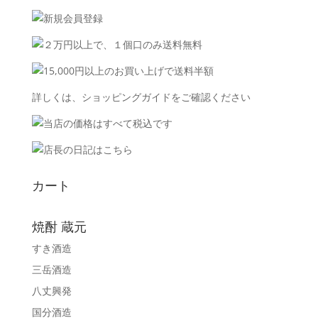
詳しくは、
ショッピングガイド
をご確認ください
カート
焼酎 蔵元
すき酒造
三岳酒造
八丈興発
国分酒造