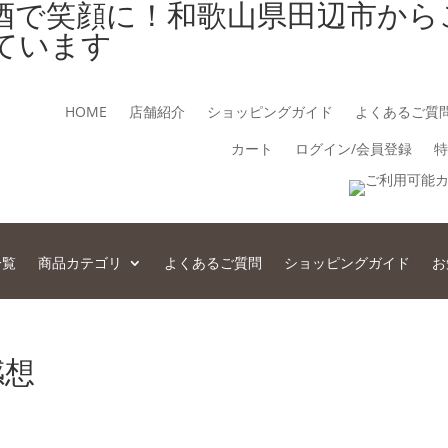
酒で笑顔に！和歌山県田辺市から
ています
HOME
店舗紹介
ショッピングガイド
よくあるご質
カート
ログイン/会員登録
特
一覧
商品カテゴリ
よくあるご質問
ショッピングガイド
お
感想