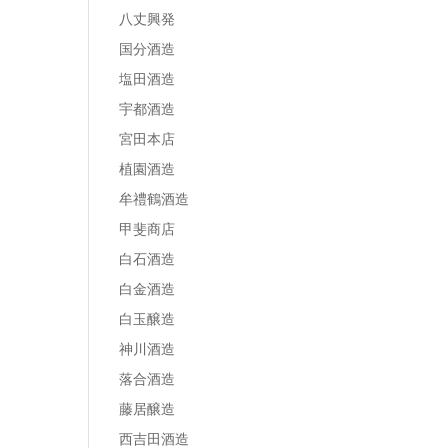
八丈興発
国分酒造
塩田酒造
宇都酒造
宮田本店
植園酒造
牟禮鶴酒造
甲斐商店
白石酒造
白金酒造
白玉醸造
神川酒造
落合酒造
藤居醸造
西吉田酒造