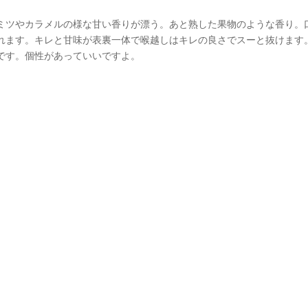
ミツやカラメルの様な甘い香りが漂う。あと熟した果物のような香り。
れます。キレと甘味が表裏一体で喉越しはキレの良さでスーと抜けます
です。個性があっていいですよ。