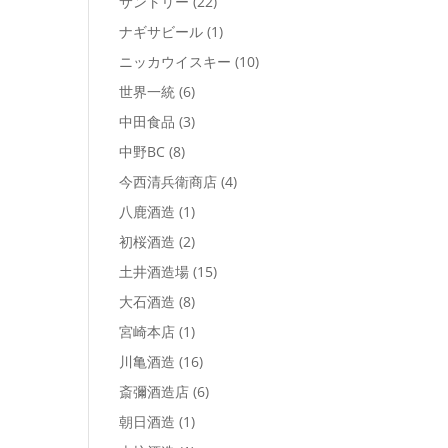
サントリー
(22)
ナギサビール
(1)
ニッカウイスキー
(10)
世界一統
(6)
中田食品
(3)
中野BC
(8)
今西清兵衛商店
(4)
八鹿酒造
(1)
初桜酒造
(2)
土井酒造場
(15)
大石酒造
(8)
宮崎本店
(1)
川亀酒造
(16)
斎彌酒造店
(6)
朝日酒造
(1)