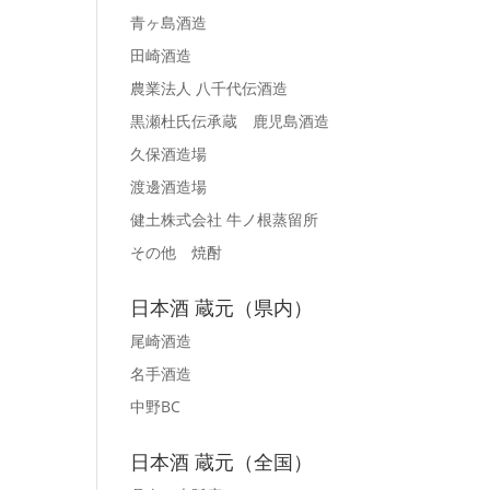
青ヶ島酒造
田崎酒造
農業法人 八千代伝酒造
黒瀬杜氏伝承蔵 鹿児島酒造
久保酒造場
渡邊酒造場
健土株式会社 牛ノ根蒸留所
その他 焼酎
日本酒 蔵元（県内）
尾崎酒造
名手酒造
中野BC
日本酒 蔵元（全国）