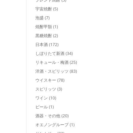
宇宙焼酎
(5)
泡盛
(7)
焼酎甲類
(1)
黒糖焼酎
(2)
日本酒
(172)
しぼりたて新酒
(34)
リキュール・梅酒
(25)
洋酒・スピリッツ
(83)
ウイスキー
(78)
スピリッツ
(3)
ワイン
(10)
ビール
(1)
酒器・その他
(20)
オエノングループ
(1)