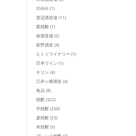
350ml
(1)
渡辺酒造場
(11)
栗焼酎
(1)
南酒造場
(5)
萩野酒造
(4)
ヒトミワイナリー
(1)
日本ワイン
(1)
キリン
(4)
江井ヶ嶋酒造
(4)
食品
(8)
焼酎
(322)
芋焼酎
(250)
麦焼酎
(53)
米焼酎
(5)
ブレンド焼酎
(3)