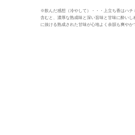
※飲んだ感想（冷やして）・・・上立ち香はハチ
含むと、濃厚な熟成味と深い旨味と甘味に酔いし
に抜ける熟成された甘味が心地よく余韻も爽やか