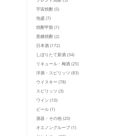
宇宙焼酎
(5)
泡盛
(7)
焼酎甲類
(1)
黒糖焼酎
(2)
日本酒
(172)
しぼりたて新酒
(34)
リキュール・梅酒
(25)
洋酒・スピリッツ
(83)
ウイスキー
(78)
スピリッツ
(3)
ワイン
(10)
ビール
(1)
酒器・その他
(20)
オエノングループ
(1)