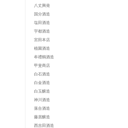
八丈興発
国分酒造
塩田酒造
宇都酒造
宮田本店
植園酒造
牟禮鶴酒造
甲斐商店
白石酒造
白金酒造
白玉醸造
神川酒造
落合酒造
藤居醸造
西吉田酒造