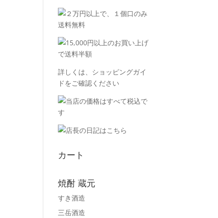
詳しくは、
ショッピングガイ
ド
をご確認ください
カート
焼酎 蔵元
すき酒造
三岳酒造