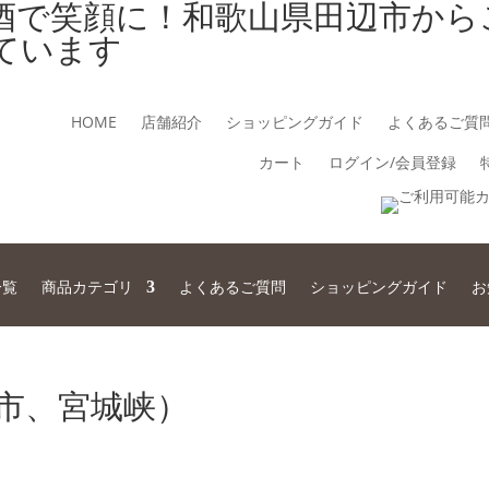
酒で笑顔に！和歌山県田辺市から
ています
HOME
店舗紹介
ショッピングガイド
よくあるご質
カート
ログイン/会員登録
一覧
商品カテゴリ
よくあるご質問
ショッピングガイド
お
市、宮城峡）