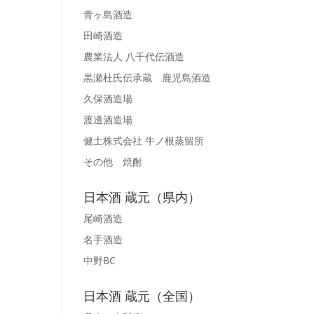
青ヶ島酒造
田崎酒造
農業法人 八千代伝酒造
黒瀬杜氏伝承蔵 鹿児島酒造
久保酒造場
渡邊酒造場
健土株式会社 牛ノ根蒸留所
その他 焼酎
日本酒 蔵元（県内）
尾崎酒造
名手酒造
中野BC
日本酒 蔵元（全国）