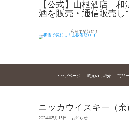
【公式】山根酒店｜和
酒を販売・通信販売し
和酒で笑顔に！
トップページ
蔵元のご紹介
商品
ニッカウイスキー（余
2024年5月15日
|
お知らせ