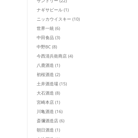
サントリー
(22)
ナギサビール
(1)
ニッカウイスキー
(10)
世界一統
(6)
中田食品
(3)
中野BC
(8)
今西清兵衛商店
(4)
八鹿酒造
(1)
初桜酒造
(2)
土井酒造場
(15)
大石酒造
(8)
宮崎本店
(1)
川亀酒造
(16)
斎彌酒造店
(6)
朝日酒造
(1)