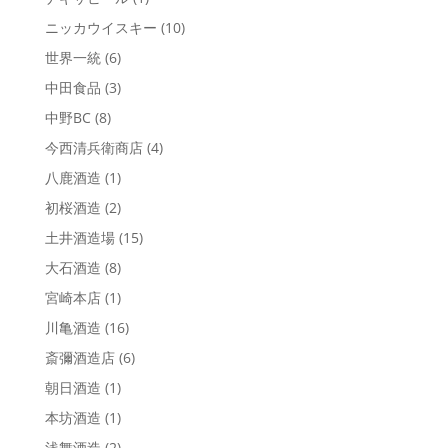
ニッカウイスキー
(10)
世界一統
(6)
中田食品
(3)
中野BC
(8)
今西清兵衛商店
(4)
八鹿酒造
(1)
初桜酒造
(2)
土井酒造場
(15)
大石酒造
(8)
宮崎本店
(1)
川亀酒造
(16)
斎彌酒造店
(6)
朝日酒造
(1)
本坊酒造
(1)
浅舞酒造
(2)