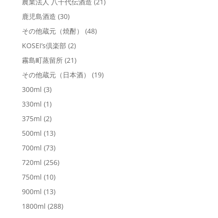
農業法人 八千代伝酒造
(21)
鹿児島酒造
(30)
その他蔵元（焼酎）
(48)
KOSEI’s倶楽部
(2)
霧島町蒸留所
(21)
その他蔵元（日本酒）
(19)
300ml
(3)
330ml
(1)
375ml
(2)
500ml
(13)
700ml
(73)
720ml
(256)
750ml
(10)
900ml
(13)
1800ml
(288)