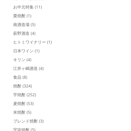
お中元特集
(11)
栗焼酎
(1)
南酒造場
(5)
萩野酒造
(4)
ヒトミワイナリー
(1)
日本ワイン
(1)
キリン
(4)
江井ヶ嶋酒造
(4)
食品
(8)
焼酎
(324)
芋焼酎
(252)
麦焼酎
(53)
米焼酎
(5)
ブレンド焼酎
(3)
宇宙焼酎
(5)