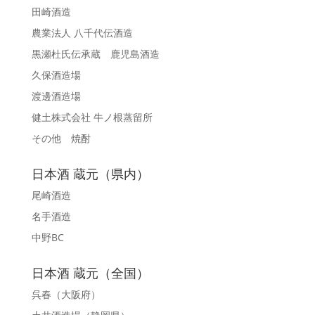
田崎酒造
農業法人 八千代伝酒造
黒瀬杜氏伝承蔵 鹿児島酒造
久保酒造場
渡邊酒造場
健土株式会社 牛ノ根蒸留所
その他 焼酎
日本酒 蔵元（県内）
尾崎酒造
名手酒造
中野BC
日本酒 蔵元（全国）
呉春
（大阪府）