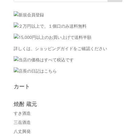
詳しくは、
ショッピングガイド
をご確認ください
カート
焼酎 蔵元
すき酒造
三岳酒造
八丈興発