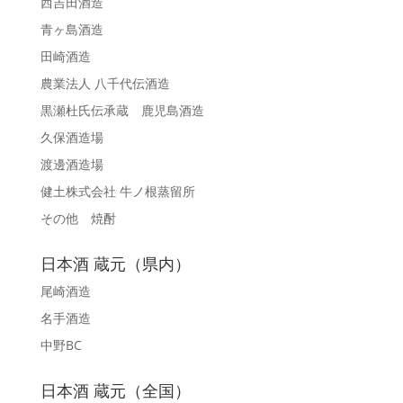
西吉田酒造
青ヶ島酒造
田崎酒造
農業法人 八千代伝酒造
黒瀬杜氏伝承蔵 鹿児島酒造
久保酒造場
渡邊酒造場
健土株式会社 牛ノ根蒸留所
その他 焼酎
日本酒 蔵元（県内）
尾崎酒造
名手酒造
中野BC
日本酒 蔵元（全国）