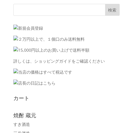
詳しくは、
ショッピングガイド
をご確認ください
カート
焼酎 蔵元
すき酒造