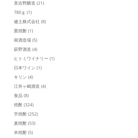
美吉野醸造
(21)
780ｇ
(1)
健土株式会社
(8)
栗焼酎
(1)
南酒造場
(5)
萩野酒造
(4)
ヒトミワイナリー
(1)
日本ワイン
(1)
キリン
(4)
江井ヶ嶋酒造
(4)
食品
(8)
焼酎
(324)
芋焼酎
(252)
麦焼酎
(53)
米焼酎
(5)