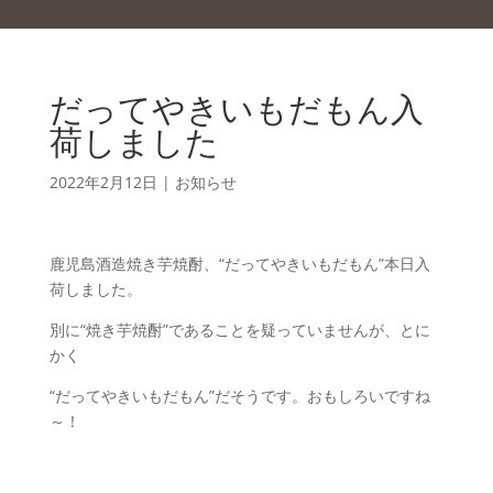
だってやきいもだもん入
荷しました
2022年2月12日
|
お知らせ
鹿児島酒造焼き芋焼酎、“だってやきいもだもん”本日入
荷しました。
別に“焼き芋焼酎”であることを疑っていませんが、とに
かく
“だってやきいもだもん”だそうです。おもしろいですね
～！