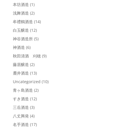
本坊酒造
(1)
浅舞酒造
(2)
牟禮鶴酒造
(14)
白玉醸造
(12)
神谷酒造所
(5)
神酒造
(6)
秋田清酒 刈穂
(9)
藤居醸造
(2)
麓井酒造
(13)
Uncategorized
(10)
青ヶ島酒造
(2)
すき酒造
(12)
三岳酒造
(3)
八丈興発
(4)
名手酒造
(17)