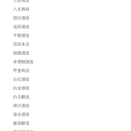
三岳酒造
八丈興発
国分酒造
塩田酒造
宇都酒造
宮田本店
植園酒造
牟禮鶴酒造
甲斐商店
白石酒造
白金酒造
白玉醸造
神川酒造
落合酒造
藤居醸造