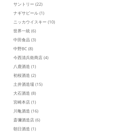
サントリー
(22)
ナギサビール
(1)
ニッカウイスキー
(10)
世界一統
(6)
中田食品
(3)
中野BC
(8)
今西清兵衛商店
(4)
八鹿酒造
(1)
初桜酒造
(2)
土井酒造場
(15)
大石酒造
(8)
宮崎本店
(1)
川亀酒造
(16)
斎彌酒造店
(6)
朝日酒造
(1)