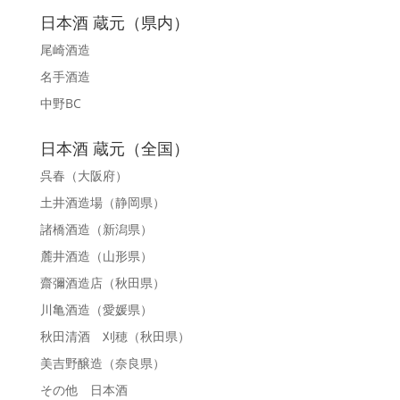
日本酒 蔵元（県内）
尾崎酒造
名手酒造
中野BC
日本酒 蔵元（全国）
呉春
（大阪府）
土井酒造場
（静岡県）
諸橋酒造
（新潟県）
麓井酒造
（山形県）
齋彌酒造店
（秋田県）
川亀酒造
（愛媛県）
秋田清酒 刈穂
（秋田県）
美吉野醸造
（奈良県）
その他 日本酒