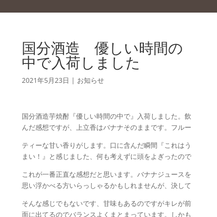
国分酒造 優しい時間の
中で入荷しました
2021年5月23日
|
お知らせ
国分酒造芋焼酎『優しい時間の中で』入荷しました。飲
んだ感想ですが、上立香はバナナそのままです。フルー
ティーな甘い香りがします。口に含んだ瞬間『これはう
まい！』と感じました、何も考えずに頭をよぎったので
これが一番正直な感想だと思います。バナナジュースを
思い浮かべる方いらっしゃるかもしれませんが、決して
そんな感じでもないです、甘味もあるのですがキレが前
面に出てるのでバランスよくまとまっています。しかも