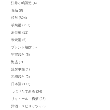
江井ヶ嶋酒造
(4)
食品
(8)
焼酎
(324)
芋焼酎
(252)
麦焼酎
(53)
米焼酎
(5)
ブレンド焼酎
(3)
宇宙焼酎
(5)
泡盛
(7)
焼酎甲類
(1)
黒糖焼酎
(2)
日本酒
(172)
しぼりたて新酒
(34)
リキュール・梅酒
(25)
洋酒・スピリッツ
(83)