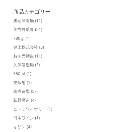
商品カテゴリー
渡辺酒造場
(11)
美吉野醸造
(21)
780ｇ
(1)
健土株式会社
(8)
お中元特集
(11)
久保酒造場
(3)
350ml
(1)
栗焼酎
(1)
南酒造場
(5)
萩野酒造
(4)
ヒトミワイナリー
(1)
日本ワイン
(1)
キリン
(4)