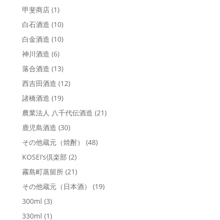
甲斐商店
(1)
白石酒造
(10)
白金酒造
(10)
神川酒造
(6)
落合酒造
(13)
西吉田酒造
(12)
諸橋酒造
(19)
農業法人 八千代伝酒造
(21)
鹿児島酒造
(30)
その他蔵元（焼酎）
(48)
KOSEI’s倶楽部
(2)
霧島町蒸留所
(21)
その他蔵元（日本酒）
(19)
300ml
(3)
330ml
(1)