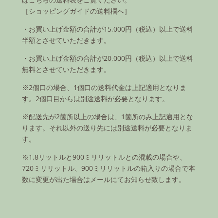
［ショッピングガイドの送料欄へ］
・お買い上げ金額の合計が15,000円（税込）以上で送料
半額とさせていただきます。
・お買い上げ金額の合計が20,000円（税込）以上で送料
無料とさせていただきます。
※2個口の場合、1個口の送料代金は上記適用となりま
す。2個口目からは別途送料が必要となります。
※配送先が2箇所以上の場合は、1箇所のみ上記適用とな
ります。それ以外の送り先には別途送料が必要となりま
す。
※1.8リットルと900ミリリットルとの混載の場合や、
720ミリリットル、900ミリリットルの箱入りの場合で本
数に変更が出た場合はメールにてお知らせ致します。