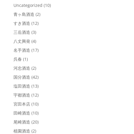
Uncategorized
(10)
青ヶ島酒造
(2)
すき酒造
(12)
三岳酒造
(3)
八丈興発
(4)
名手酒造
(17)
呉春
(1)
河忠酒造
(2)
国分酒造
(42)
塩田酒造
(13)
宇都酒造
(12)
宮田本店
(10)
田崎酒造
(10)
尾崎酒造
(20)
植園酒造
(2)