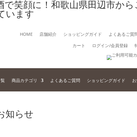
酒で笑顔に！和歌山県田辺市から
ています
HOME
店舗紹介
ショッピングガイド
よくあるご質
カート
ログイン/会員登録
一覧
商品カテゴリ
よくあるご質問
ショッピングガイド
お
お知らせ