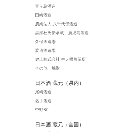
青ヶ島酒造
田崎酒造
農業法人 八千代伝酒造
黒瀬杜氏伝承蔵 鹿児島酒造
久保酒造場
渡邊酒造場
健土株式会社 牛ノ根蒸留所
その他 焼酎
日本酒 蔵元（県内）
尾崎酒造
名手酒造
中野BC
日本酒 蔵元（全国）