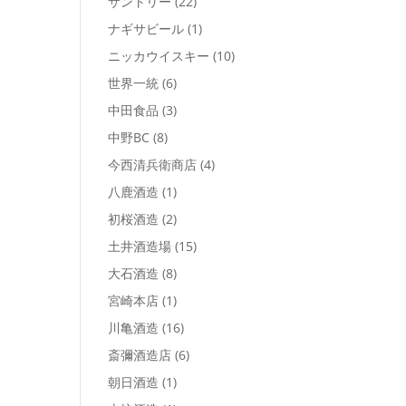
サントリー
(22)
ナギサビール
(1)
ニッカウイスキー
(10)
世界一統
(6)
中田食品
(3)
中野BC
(8)
今西清兵衛商店
(4)
八鹿酒造
(1)
初桜酒造
(2)
土井酒造場
(15)
大石酒造
(8)
宮崎本店
(1)
川亀酒造
(16)
斎彌酒造店
(6)
朝日酒造
(1)