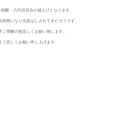
芋焼酎・六代目百合が値上げとなります。
会情勢になり先延ばしされてきたそうです。
卒ご理解の程宜しくお願い致します。
よう宜しくお願い申し上げます。