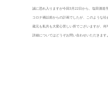
誠に恐れ入りますが今回3月22日から、塩田酒造
コロナ禍以前からの計画でしたが、このような社
蔵元も私共も大変心苦しい所でございますが、何
詳細についてはどうぞお問い合わせいただきます