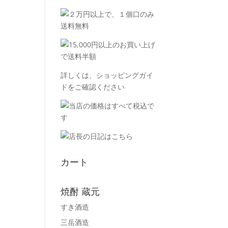
詳しくは、
ショッピングガイ
ド
をご確認ください
カート
焼酎 蔵元
すき酒造
三岳酒造