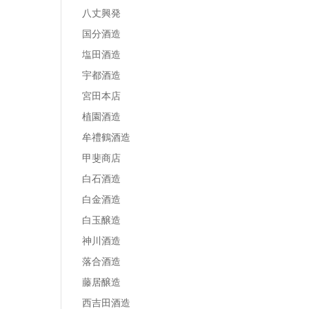
八丈興発
国分酒造
塩田酒造
宇都酒造
宮田本店
植園酒造
牟禮鶴酒造
甲斐商店
白石酒造
白金酒造
白玉醸造
神川酒造
落合酒造
藤居醸造
西吉田酒造