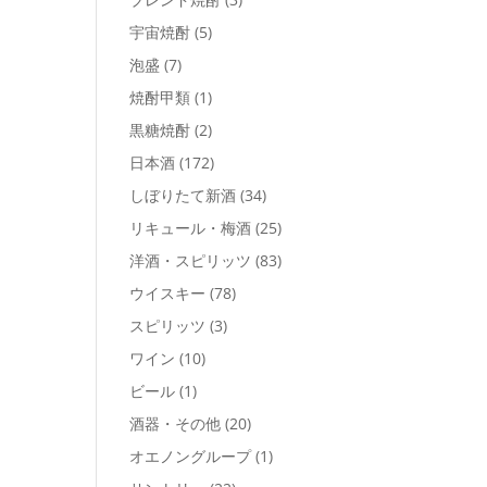
宇宙焼酎
(5)
泡盛
(7)
焼酎甲類
(1)
黒糖焼酎
(2)
日本酒
(172)
しぼりたて新酒
(34)
リキュール・梅酒
(25)
洋酒・スピリッツ
(83)
ウイスキー
(78)
スピリッツ
(3)
ワイン
(10)
ビール
(1)
酒器・その他
(20)
オエノングループ
(1)