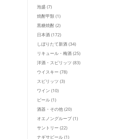
泡盛
(7)
焼酎甲類
(1)
黒糖焼酎
(2)
日本酒
(172)
しぼりたて新酒
(34)
リキュール・梅酒
(25)
洋酒・スピリッツ
(83)
ウイスキー
(78)
スピリッツ
(3)
ワイン
(10)
ビール
(1)
酒器・その他
(20)
オエノングループ
(1)
サントリー
(22)
ナギサビール
(1)