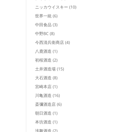
ニッカウイスキー
(10)
世界一統
(6)
中田食品
(3)
中野BC
(8)
今西清兵衛商店
(4)
八鹿酒造
(1)
初桜酒造
(2)
土井酒造場
(15)
大石酒造
(8)
宮崎本店
(1)
川亀酒造
(16)
斎彌酒造店
(6)
朝日酒造
(1)
本坊酒造
(1)
浅舞酒造
(2)