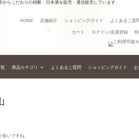
市からこだわりの焼酎・日本酒を販売・通信販売しています
HOME
店舗紹介
ショッピングガイド
よくあるご質
カート
ログイン/会員登録
特
一覧
商品カテゴリ
よくあるご質問
ショッピングガイド
お
山
が多いですね。