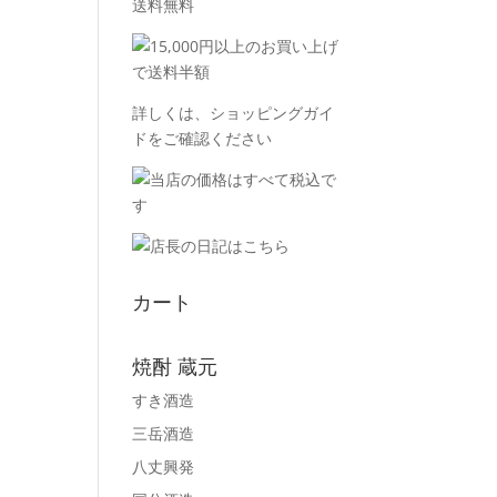
詳しくは、
ショッピングガイ
ド
をご確認ください
カート
焼酎 蔵元
すき酒造
三岳酒造
八丈興発