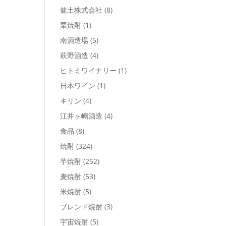
健土株式会社
(8)
栗焼酎
(1)
南酒造場
(5)
萩野酒造
(4)
ヒトミワイナリー
(1)
日本ワイン
(1)
キリン
(4)
江井ヶ嶋酒造
(4)
食品
(8)
焼酎
(324)
芋焼酎
(252)
麦焼酎
(53)
米焼酎
(5)
ブレンド焼酎
(3)
宇宙焼酎
(5)