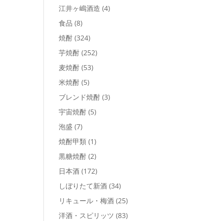
江井ヶ嶋酒造
(4)
食品
(8)
焼酎
(324)
芋焼酎
(252)
麦焼酎
(53)
米焼酎
(5)
ブレンド焼酎
(3)
宇宙焼酎
(5)
泡盛
(7)
焼酎甲類
(1)
黒糖焼酎
(2)
日本酒
(172)
しぼりたて新酒
(34)
リキュール・梅酒
(25)
洋酒・スピリッツ
(83)