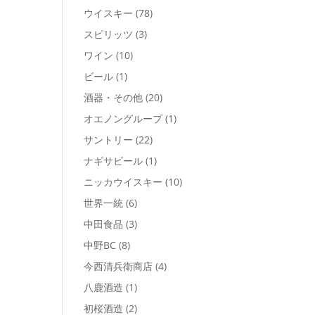
ウイスキー
(78)
スピリッツ
(3)
ワイン
(10)
ビール
(1)
酒器・その他
(20)
オエノングループ
(1)
サントリー
(22)
ナギサビール
(1)
ニッカウイスキー
(10)
世界一統
(6)
中田食品
(3)
中野BC
(8)
今西清兵衛商店
(4)
八鹿酒造
(1)
初桜酒造
(2)