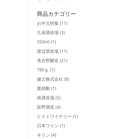
商品カテゴリー
お中元特集
(11)
久保酒造場
(3)
350ml
(1)
渡辺酒造場
(11)
美吉野醸造
(21)
780ｇ
(1)
健土株式会社
(8)
栗焼酎
(1)
南酒造場
(5)
萩野酒造
(4)
ヒトミワイナリー
(1)
日本ワイン
(1)
キリン
(4)