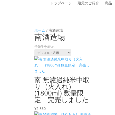
トップページ
蔵元のご紹介
商品
ホーム
/ 南酒造場
南酒造場
全5件を表示
南 無濾過純米中取
り（火入れ）
(1800ml) 数量限
定 完売しました
¥
2,860