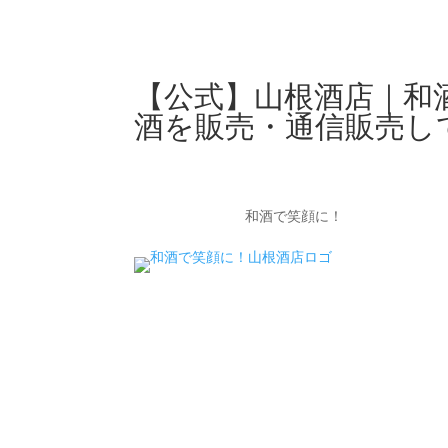
【公式】山根酒店｜和
酒を販売・通信販売し
和酒で笑顔に！