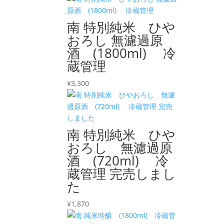
南 特別純米 ひや
おろし 無濾過原
酒 (1800ml) 冷
蔵管理
¥
3,300
南 特別純米 ひや
おろし 無濾過原
酒 (720ml) 冷
蔵管理 完売しまし
た
¥
1,870