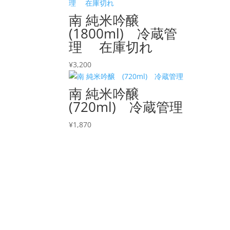
南 純米吟醸
(1800ml) 冷蔵管
理 在庫切れ
¥
3,200
南 純米吟醸
(720ml) 冷蔵管理
¥
1,870