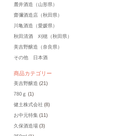
麓井酒造
（山形県）
齋彌酒造店
（秋田県）
川亀酒造
（愛媛県）
秋田清酒 刈穂
（秋田県）
美吉野醸造
（奈良県）
その他 日本酒
商品カテゴリー
美吉野醸造
(21)
780ｇ
(1)
健土株式会社
(8)
お中元特集
(11)
久保酒造場
(3)