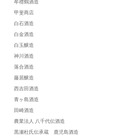
牟禮鶴酒造
甲斐商店
白石酒造
白金酒造
白玉醸造
神川酒造
落合酒造
藤居醸造
西吉田酒造
青ヶ島酒造
田崎酒造
農業法人 八千代伝酒造
黒瀬杜氏伝承蔵 鹿児島酒造