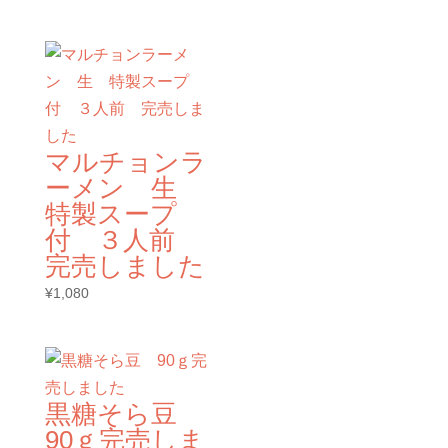
マルチョンラ
ーメン 生
特製スープ
付 ３人前
完売しました
¥
1,080
黒糖そら豆
90ｇ完売しま