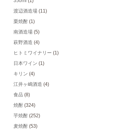
350ml
(1)
渡辺酒造場
(11)
栗焼酎
(1)
南酒造場
(5)
萩野酒造
(4)
ヒトミワイナリー
(1)
日本ワイン
(1)
キリン
(4)
江井ヶ嶋酒造
(4)
食品
(8)
焼酎
(324)
芋焼酎
(252)
麦焼酎
(53)