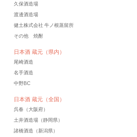
久保酒造場
渡邊酒造場
健土株式会社 牛ノ根蒸留所
その他 焼酎
日本酒 蔵元（県内）
尾崎酒造
名手酒造
中野BC
日本酒 蔵元（全国）
呉春
（大阪府）
土井酒造場
（静岡県）
諸橋酒造
（新潟県）