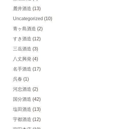
麓井酒造
(13)
Uncategorized
(10)
青ヶ島酒造
(2)
すき酒造
(12)
三岳酒造
(3)
八丈興発
(4)
名手酒造
(17)
呉春
(1)
河忠酒造
(2)
国分酒造
(42)
塩田酒造
(13)
宇都酒造
(12)