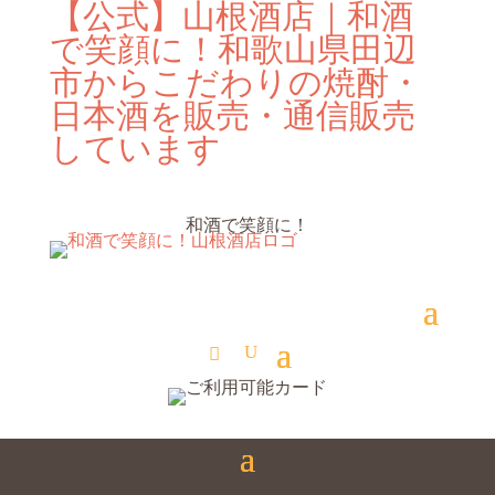
【公式】山根酒店｜和酒
で笑顔に！和歌山県田辺
市からこだわりの焼酎・
日本酒を販売・通信販売
しています
和酒で笑顔に！