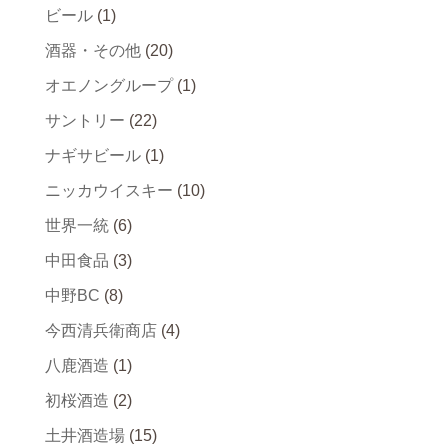
ビール
(1)
酒器・その他
(20)
オエノングループ
(1)
サントリー
(22)
ナギサビール
(1)
ニッカウイスキー
(10)
世界一統
(6)
中田食品
(3)
中野BC
(8)
今西清兵衛商店
(4)
八鹿酒造
(1)
初桜酒造
(2)
土井酒造場
(15)