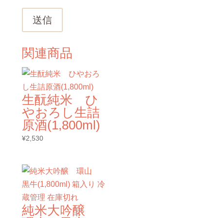
送信
関連商品
生酛純米 ひ
やおろし生詰
原酒(1,800ml)
¥
2,530
純米大吟醸