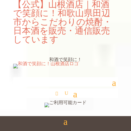
【公式】山根酒店｜和酒
で笑顔に！和歌山県田辺
市からこだわりの焼酎・
日本酒を販売・通信販売
しています
和酒で笑顔に！