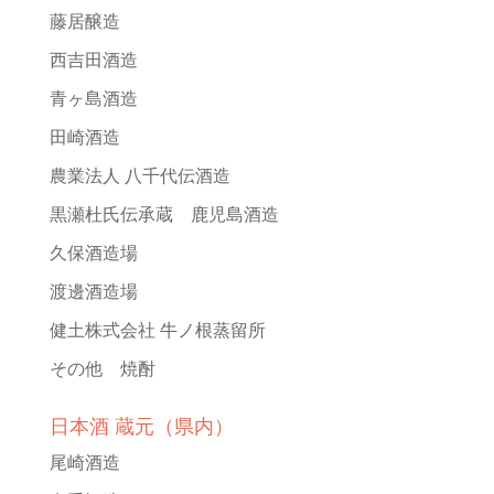
藤居醸造
西吉田酒造
青ヶ島酒造
田崎酒造
農業法人 八千代伝酒造
黒瀬杜氏伝承蔵 鹿児島酒造
久保酒造場
渡邊酒造場
健土株式会社 牛ノ根蒸留所
その他 焼酎
日本酒 蔵元（県内）
尾崎酒造