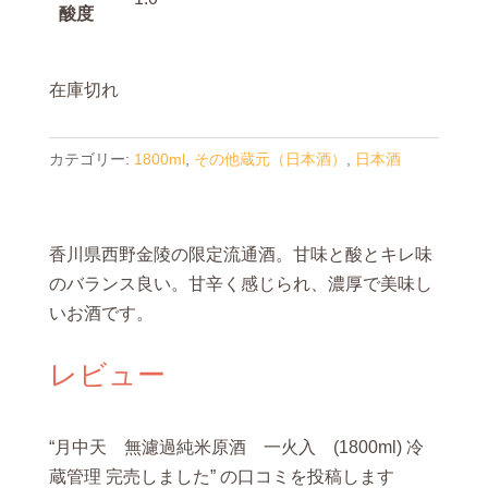
酸度
在庫切れ
カテゴリー:
1800ml
,
その他蔵元（日本酒）
,
日本酒
香川県西野金陵の限定流通酒。甘味と酸とキレ味
のバランス良い。甘辛く感じられ、濃厚で美味し
いお酒です。
レビュー
“月中天 無濾過純米原酒 一火入 (1800ml) 冷
蔵管理 完売しました” の口コミを投稿します