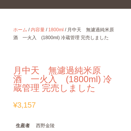
ホーム
/
内容量
/
1800ml
/ 月中天 無濾過純米原
酒 一火入 (1800ml) 冷蔵管理 完売しました
月中天 無濾過純米原
酒 一火入 (1800ml) 冷
蔵管理 完売しました
¥
3,157
生産者
西野金陵