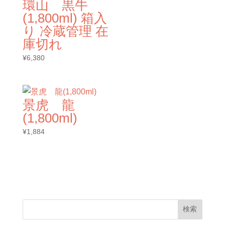
環山 黒牛
(1,800ml) 箱入
り 冷蔵管理 在
庫切れ
¥
6,380
景虎 龍
(1,800ml)
¥
1,884