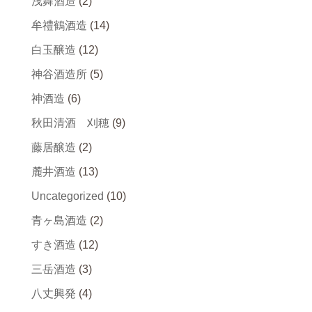
浅舞酒造
(2)
牟禮鶴酒造
(14)
白玉醸造
(12)
神谷酒造所
(5)
神酒造
(6)
秋田清酒 刈穂
(9)
藤居醸造
(2)
麓井酒造
(13)
Uncategorized
(10)
青ヶ島酒造
(2)
すき酒造
(12)
三岳酒造
(3)
八丈興発
(4)