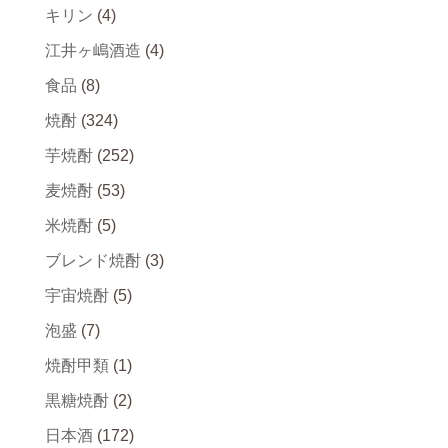
キリン
(4)
江井ヶ嶋酒造
(4)
食品
(8)
焼酎
(324)
芋焼酎
(252)
麦焼酎
(53)
米焼酎
(5)
ブレンド焼酎
(3)
宇宙焼酎
(5)
泡盛
(7)
焼酎甲類
(1)
黒糖焼酎
(2)
日本酒
(172)