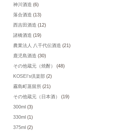
神川酒造
(6)
落合酒造
(13)
西吉田酒造
(12)
諸橋酒造
(19)
農業法人 八千代伝酒造
(21)
鹿児島酒造
(30)
その他蔵元（焼酎）
(48)
KOSEI’s倶楽部
(2)
霧島町蒸留所
(21)
その他蔵元（日本酒）
(19)
300ml
(3)
330ml
(1)
375ml
(2)