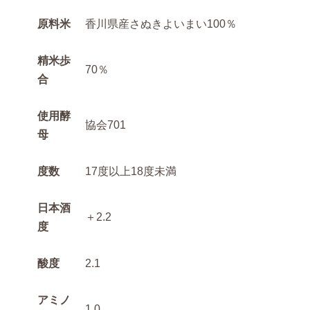
原料米
香川県産さぬきよいまい100％
精米歩
70％
合
使用酵
協会701
母
度数
17度以上18度未満
日本酒
＋2.2
度
酸度
2.1
アミノ
1.0