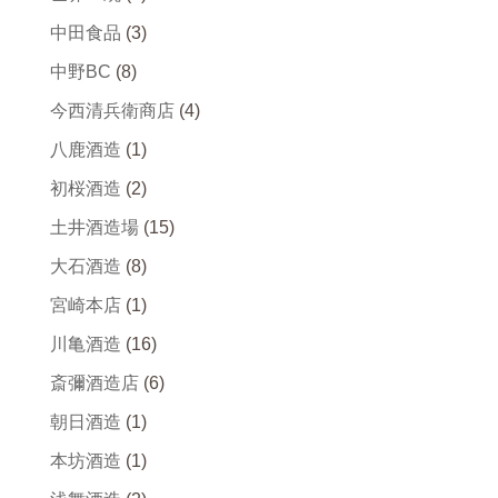
中田食品
(3)
中野BC
(8)
今西清兵衛商店
(4)
八鹿酒造
(1)
初桜酒造
(2)
土井酒造場
(15)
大石酒造
(8)
宮崎本店
(1)
川亀酒造
(16)
斎彌酒造店
(6)
朝日酒造
(1)
本坊酒造
(1)