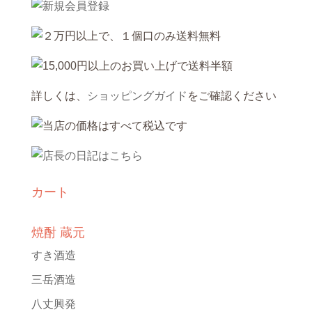
詳しくは、
ショッピングガイド
をご確認ください
カート
焼酎 蔵元
すき酒造
三岳酒造
八丈興発