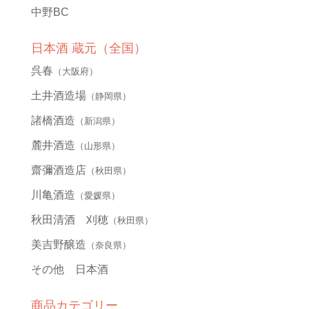
中野BC
日本酒 蔵元（全国）
呉春
（大阪府）
土井酒造場
（静岡県）
諸橋酒造
（新潟県）
麓井酒造
（山形県）
齋彌酒造店
（秋田県）
川亀酒造
（愛媛県）
秋田清酒 刈穂
（秋田県）
美吉野醸造
（奈良県）
その他 日本酒
商品カテゴリー