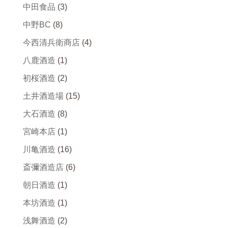
中田食品
(3)
中野BC
(8)
今西清兵衛商店
(4)
八鹿酒造
(1)
初桜酒造
(2)
土井酒造場
(15)
大石酒造
(8)
宮崎本店
(1)
川亀酒造
(16)
斎彌酒造店
(6)
朝日酒造
(1)
本坊酒造
(1)
浅舞酒造
(2)