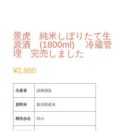
景虎 純米しぼりたて生
原酒 (1800ml) 冷蔵管
理 完売しました
¥
2,860
生産者
諸橋酒造
原料米
新潟県産米
精米歩合
65％