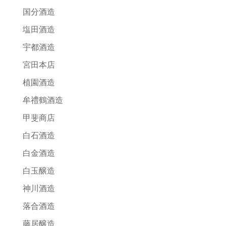
国分酒造
塩田酒造
宇都酒造
宮田本店
植園酒造
牟禮鶴酒造
甲斐商店
白石酒造
白金酒造
白玉醸造
神川酒造
落合酒造
藤居醸造