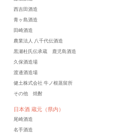
西吉田酒造
青ヶ島酒造
田崎酒造
農業法人 八千代伝酒造
黒瀬杜氏伝承蔵 鹿児島酒造
久保酒造場
渡邊酒造場
健土株式会社 牛ノ根蒸留所
その他 焼酎
日本酒 蔵元（県内）
尾崎酒造
名手酒造