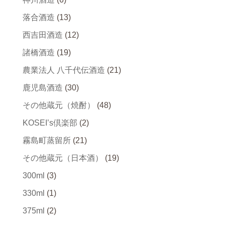
落合酒造
(13)
西吉田酒造
(12)
諸橋酒造
(19)
農業法人 八千代伝酒造
(21)
鹿児島酒造
(30)
その他蔵元（焼酎）
(48)
KOSEI’s倶楽部
(2)
霧島町蒸留所
(21)
その他蔵元（日本酒）
(19)
300ml
(3)
330ml
(1)
375ml
(2)