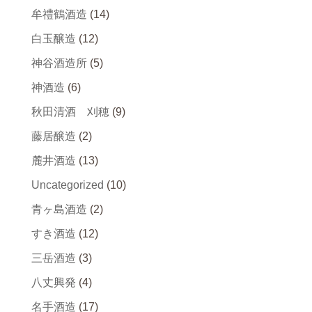
牟禮鶴酒造
(14)
白玉醸造
(12)
神谷酒造所
(5)
神酒造
(6)
秋田清酒 刈穂
(9)
藤居醸造
(2)
麓井酒造
(13)
Uncategorized
(10)
青ヶ島酒造
(2)
すき酒造
(12)
三岳酒造
(3)
八丈興発
(4)
名手酒造
(17)