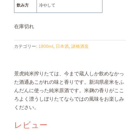
飲み方
冷やして
在庫切れ
カテゴリー:
1800ml
,
日本酒
,
諸橋酒造
景虎純米搾りたては、今まで蔵人しか飲めなかっ
た酒通あこがれの味と香りです。新潟県産米をふ
んだんに使った純米原酒です。米麹の香りがここ
ろよく漂うしぼりたてならではの風味をお楽しみ
ください。
レビュー