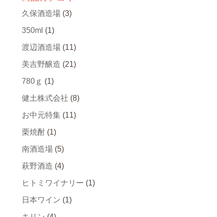
久保酒造場
(3)
350ml
(1)
渡辺酒造場
(11)
美吉野醸造
(21)
780ｇ
(1)
健土株式会社
(8)
お中元特集
(11)
栗焼酎
(1)
南酒造場
(5)
萩野酒造
(4)
ヒトミワイナリー
(1)
日本ワイン
(1)
キリン
(4)