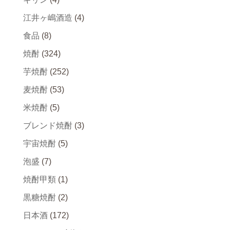
江井ヶ嶋酒造
(4)
食品
(8)
焼酎
(324)
芋焼酎
(252)
麦焼酎
(53)
米焼酎
(5)
ブレンド焼酎
(3)
宇宙焼酎
(5)
泡盛
(7)
焼酎甲類
(1)
黒糖焼酎
(2)
日本酒
(172)