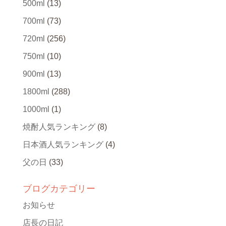
500ml
(13)
700ml
(73)
720ml
(256)
750ml
(10)
900ml
(13)
1800ml
(288)
1000ml
(1)
焼酎人気ランキング
(8)
日本酒人気ランキング
(4)
父の日
(33)
ブログカテゴリー
お知らせ
店長の日記