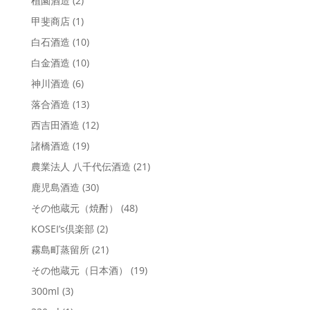
植園酒造
(2)
甲斐商店
(1)
白石酒造
(10)
白金酒造
(10)
神川酒造
(6)
落合酒造
(13)
西吉田酒造
(12)
諸橋酒造
(19)
農業法人 八千代伝酒造
(21)
鹿児島酒造
(30)
その他蔵元（焼酎）
(48)
KOSEI’s倶楽部
(2)
霧島町蒸留所
(21)
その他蔵元（日本酒）
(19)
300ml
(3)