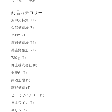
商品カテゴリー
お中元特集
(11)
久保酒造場
(3)
350ml
(1)
渡辺酒造場
(11)
美吉野醸造
(21)
780ｇ
(1)
健土株式会社
(8)
栗焼酎
(1)
南酒造場
(5)
萩野酒造
(4)
ヒトミワイナリー
(1)
日本ワイン
(1)
キリン
(4)