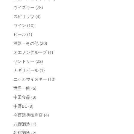
ウイスキー
(78)
スピリッツ
(3)
ワイン
(10)
ビール
(1)
酒器・その他
(20)
オエノングループ
(1)
サントリー
(22)
ナギサビール
(1)
ニッカウイスキー
(10)
世界一統
(6)
中田食品
(3)
中野BC
(8)
今西清兵衛商店
(4)
八鹿酒造
(1)
初桜酒造
(2)