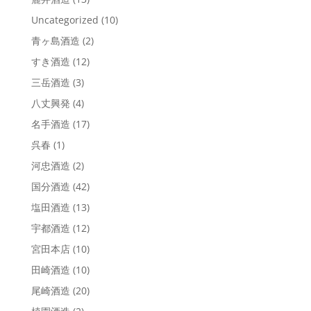
Uncategorized
(10)
青ヶ島酒造
(2)
すき酒造
(12)
三岳酒造
(3)
八丈興発
(4)
名手酒造
(17)
呉春
(1)
河忠酒造
(2)
国分酒造
(42)
塩田酒造
(13)
宇都酒造
(12)
宮田本店
(10)
田崎酒造
(10)
尾崎酒造
(20)