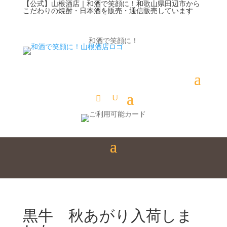
【公式】山根酒店｜和酒で笑顔に！和歌山県田辺市から
こだわりの焼酎・日本酒を販売・通信販売しています
和酒で笑顔に！
黒牛 秋あがり入荷しま