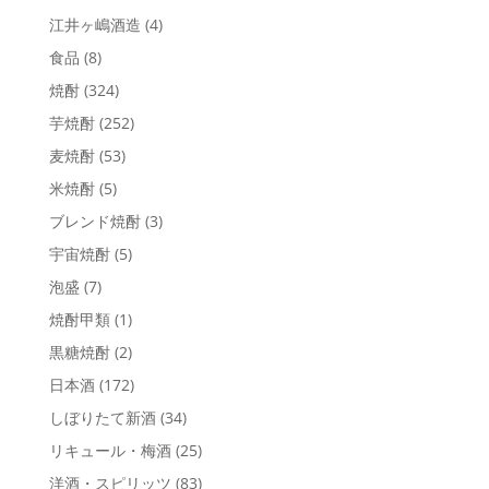
江井ヶ嶋酒造
(4)
食品
(8)
焼酎
(324)
芋焼酎
(252)
麦焼酎
(53)
米焼酎
(5)
ブレンド焼酎
(3)
宇宙焼酎
(5)
泡盛
(7)
焼酎甲類
(1)
黒糖焼酎
(2)
日本酒
(172)
しぼりたて新酒
(34)
リキュール・梅酒
(25)
洋酒・スピリッツ
(83)